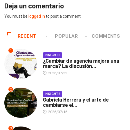
Deja un comentario
You must be
logged in
to post a comment.
RECENT
POPULAR
COMMENTS
1
INSIGHTS
¿Cambiar de agencia mejora una
marca? La discusión...
2026/07/22
2
INSIGHTS
Gabriela Herrera y el arte de
cambiarse el...
2026/07/16
3