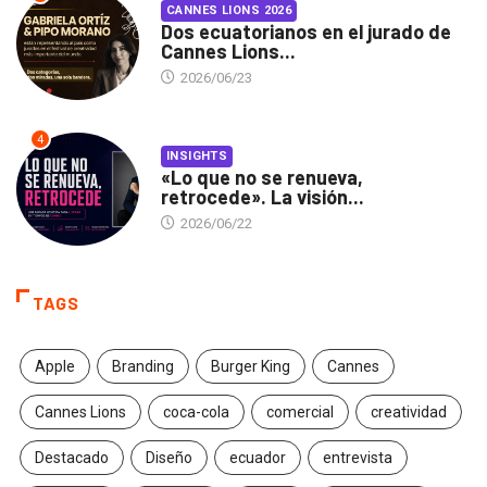
CANNES LIONS 2026
Dos ecuatorianos en el jurado de
Cannes Lions...
2026/06/23
4
INSIGHTS
«Lo que no se renueva,
retrocede». La visión...
2026/06/22
TAGS
Apple
Branding
Burger King
Cannes
Cannes Lions
coca-cola
comercial
creatividad
Destacado
Diseño
ecuador
entrevista