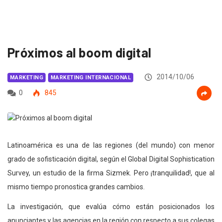
Próximos al boom digital
2014/10/06
MARKETING
MARKETING INTERNACIONAL
0
845
Latinoamérica es una de las regiones (del mundo) con menor
grado de sofisticación digital, según el Global Digital Sophistication
Survey, un estudio de la firma Sizmek. Pero ¡tranquilidad!, que al
mismo tiempo pronostica grandes cambios.
La investigación, que evalúa cómo están posicionados los
anunciantes y las agencias en la región con respecto a sus colegas