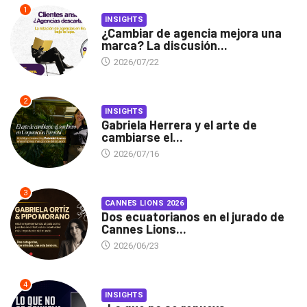
1
INSIGHTS
¿Cambiar de agencia mejora una
marca? La discusión...
2026/07/22
2
INSIGHTS
Gabriela Herrera y el arte de
cambiarse el...
2026/07/16
3
CANNES LIONS 2026
Dos ecuatorianos en el jurado de
Cannes Lions...
2026/06/23
4
INSIGHTS