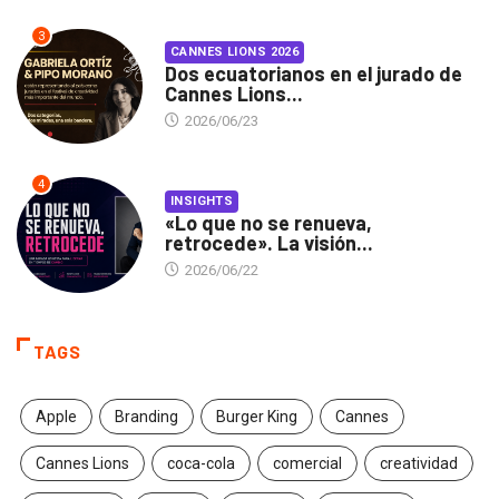
3
CANNES LIONS 2026
Dos ecuatorianos en el jurado de
Cannes Lions...
2026/06/23
4
INSIGHTS
«Lo que no se renueva,
retrocede». La visión...
2026/06/22
TAGS
Apple
Branding
Burger King
Cannes
Cannes Lions
coca-cola
comercial
creatividad