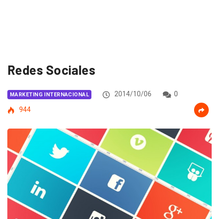
Redes Sociales
2014/10/06
0
MARKETING INTERNACIONAL
944