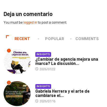
Deja un comentario
You must be
logged in
to post a comment.
RECENT
POPULAR
COMMENTS
1
INSIGHTS
¿Cambiar de agencia mejora una
marca? La discusión...
2026/07/22
2
INSIGHTS
Gabriela Herrera y el arte de
cambiarse el...
2026/07/16