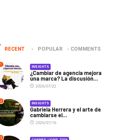
RECENT
POPULAR
COMMENTS
1
INSIGHTS
¿Cambiar de agencia mejora
una marca? La discusión...
2026/07/22
2
INSIGHTS
Gabriela Herrera y el arte de
cambiarse el...
2026/07/16
3
CANNES LIONS 2026