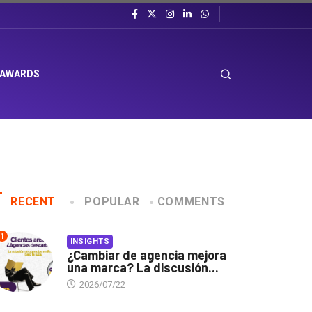
 AWARDS
RECENT
POPULAR
COMMENTS
1
INSIGHTS
¿Cambiar de agencia mejora
una marca? La discusión...
2026/07/22