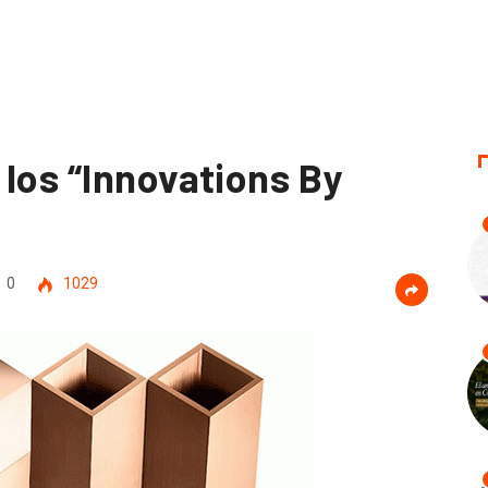
 los “Innovations By
0
1029