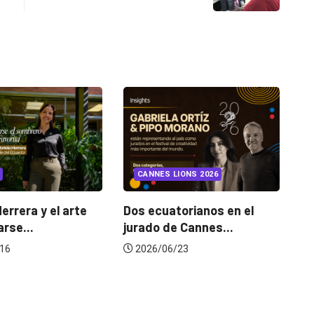
INSIGHTS
UNCATEGORIZED
CANNES LIONS 2026
¿Cambiar de agencia
mejora una marca? La..
Dos ecuatorianos en el
jurado de Cannes...
2026/07/22
2026/06/23