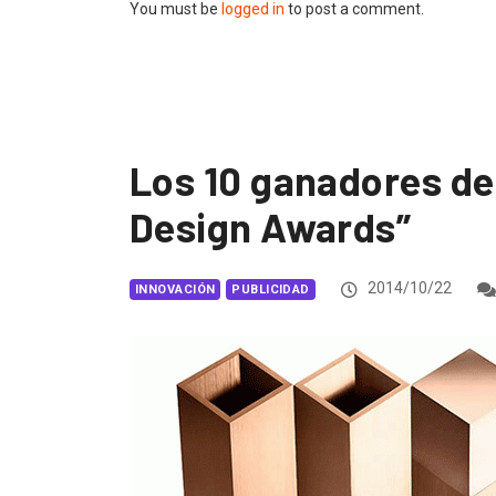
You must be
logged in
to post a comment.
Los 10 ganadores de
Design Awards”
2014/10/22
INNOVACIÓN
PUBLICIDAD