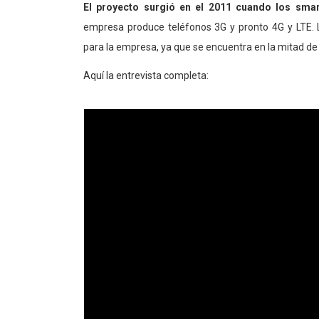
El proyecto surgió en el 2011 cuando los sma
empresa produce teléfonos 3G y pronto 4G y LTE. 
para la empresa, ya que se encuentra en la mitad de 
Aquí la entrevista completa: