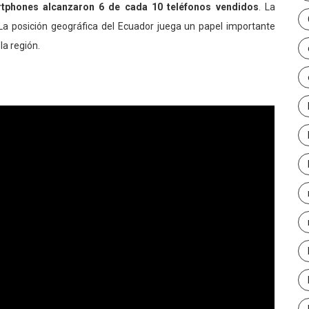
rtphones alcanzaron 6 de cada 10 teléfonos vendidos
. La
La posición geográfica del Ecuador juega un papel importante
la región.