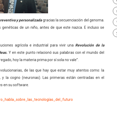
reventiva y personalizada
gracias la secuenciación del genoma.
s genéticas de un niño, antes de que este nazca. E incluso se
iones agrícola e industrial para vivir una
Revolución de la
deas.
Y en este punto relacionó sus palabras con el mundo del
regado, hoy la materia prima por sí sola no vale”.
evolucionarias, de las que hay que estar muy atentos como: la
ts), y la cogno (neuronas). Las primeras están centradas en el
es en su software.