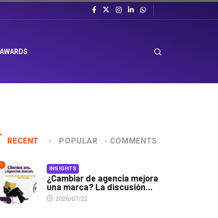
 AWARDS
RECENT
POPULAR
COMMENTS
1
INSIGHTS
¿Cambiar de agencia mejora
una marca? La discusión...
2026/07/22