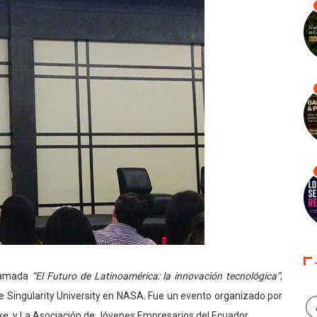
llamada
“El Futuro de Latinoamérica: la innovación tecnológica”
,
e Singularity University en NASA. Fue un evento organizado por
ake, y La Asociación de Jóvenes Empresarios del Ecuador.