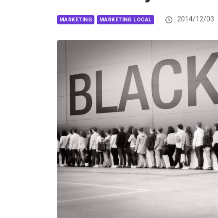
2014/12/03
MARKETING
MARKETING LOCAL