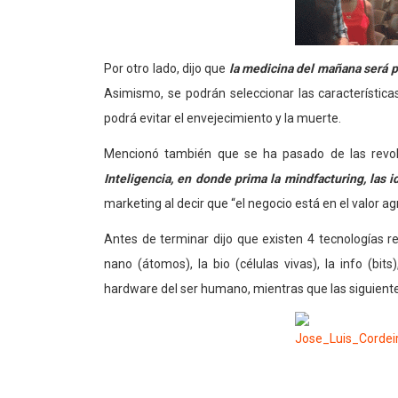
Por otro lado, dijo que
la medicina del mañana será p
Asimismo, se podrán seleccionar las característica
podrá evitar el envejecimiento y la muerte.
Mencionó también que se ha pasado de las revoluc
Inteligencia, en donde prima la mindfacturing, las i
marketing al decir que “el negocio está en el valor ag
Antes de terminar dijo que existen 4 tecnologías r
nano (átomos), la bio (células vivas), la info (bi
hardware del ser humano, mientras que las siguient