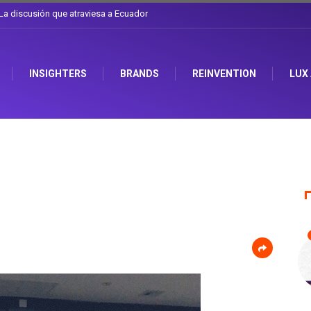
l sombrero en Corporación Favorita
INSIGHTERS
BRANDS
REINVENTION
LUX