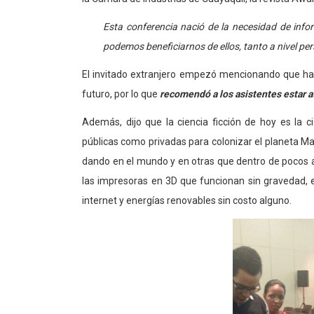
Esta conferencia nació de la necesidad de inf
podemos beneficiarnos de ellos, tanto a nivel pe
El invitado extranjero empezó mencionando que hay
futuro, por lo que
recomendó a los asistentes estar a
Además, dijo que la ciencia ficción de hoy es la 
públicas como privadas para colonizar el planeta Ma
dando en el mundo y en otras que dentro de pocos 
las impresoras en 3D que funcionan sin gravedad, es
internet y energías renovables sin costo alguno.