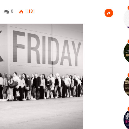
0
1181