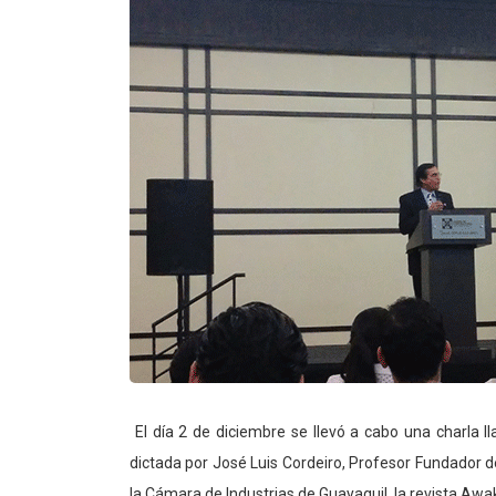
El día 2 de diciembre se llevó a cabo una charla 
dictada por José Luis Cordeiro, Profesor Fundador d
la Cámara de Industrias de Guayaquil, la revista Aw