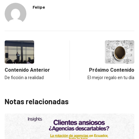
Felipe
Contenido Anterior
Próximo Contenido
De ficción a realidad
El mejor regalo en tu día
Notas relacionadas