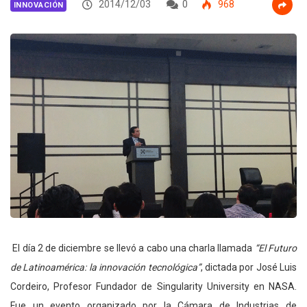
2014/12/03
0
968
INNOVACIÓN
El día 2 de diciembre se llevó a cabo una charla llamada
“El Futuro
de Latinoamérica: la innovación tecnológica”
, dictada por José Luis
Cordeiro, Profesor Fundador de Singularity University en NASA.
Fue un evento organizado por la Cámara de Industrias de