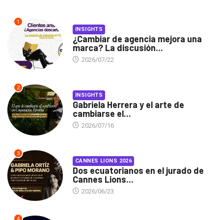
1
INSIGHTS
¿Cambiar de agencia mejora una
marca? La discusión...
2026/07/22
2
INSIGHTS
Gabriela Herrera y el arte de
cambiarse el...
2026/07/16
3
CANNES LIONS 2026
Dos ecuatorianos en el jurado de
Cannes Lions...
2026/06/23
4