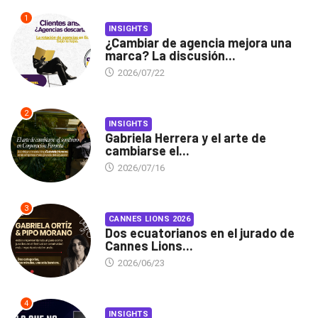
1
INSIGHTS
¿Cambiar de agencia mejora una
marca? La discusión...
2026/07/22
2
INSIGHTS
Gabriela Herrera y el arte de
cambiarse el...
2026/07/16
3
CANNES LIONS 2026
Dos ecuatorianos en el jurado de
Cannes Lions...
2026/06/23
4
INSIGHTS