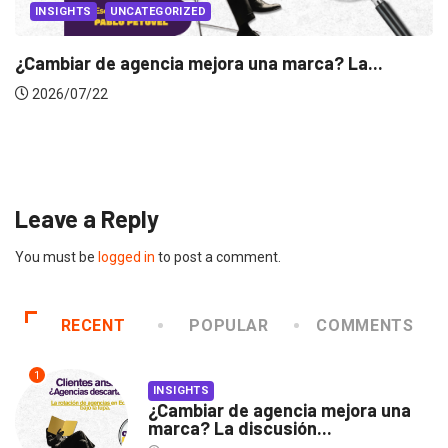
INSIGHTS
Gabriela Herrera y el arte de cambiarse...
2026/07/16
Leave a Reply
You must be
logged in
to post a comment.
RECENT
POPULAR
COMMENTS
1
INSIGHTS
¿Cambiar de agencia mejora una
marca? La discusión...