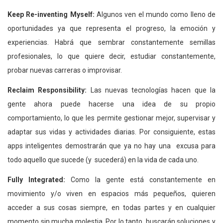
Keep Re-inventing Myself:
Algunos ven el mundo como lleno de
oportunidades ya que representa el progreso, la emoción y
experiencias. Habrá que sembrar constantemente semillas
profesionales, lo que quiere decir, estudiar constantemente,
probar nuevas carreras o improvisar.
Reclaim Responsibility:
Las nuevas tecnologías hacen que la
gente ahora puede hacerse una idea de su propio
comportamiento, lo que les permite gestionar mejor, supervisar y
adaptar sus vidas y actividades diarias. Por consiguiente, estas
apps inteligentes demostrarán que ya no hay una excusa para
todo aquello que sucede (y sucederá) en la vida de cada uno.
Fully Integrated:
Como la gente está constantemente en
movimiento y/o viven en espacios más pequeños, quieren
acceder a sus cosas siempre, en todas partes y en cualquier
momento sin mucha molestia. Por lo tanto, buscarán soluciones y