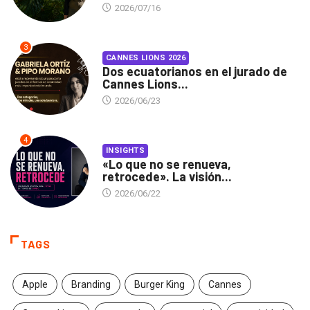
2026/07/16
3
CANNES LIONS 2026
Dos ecuatorianos en el jurado de
Cannes Lions...
2026/06/23
4
INSIGHTS
«Lo que no se renueva,
retrocede». La visión...
2026/06/22
TAGS
Apple
Branding
Burger King
Cannes