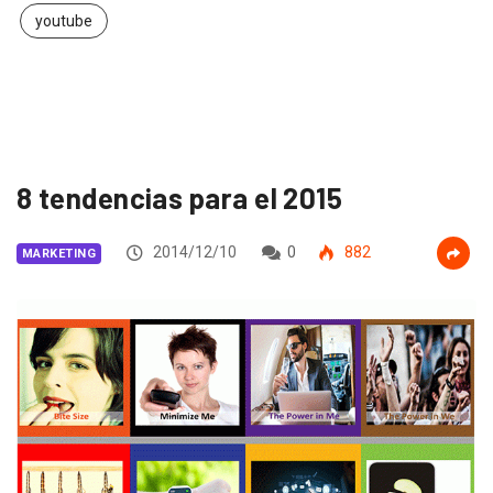
youtube
8 tendencias para el 2015
2014/12/10
0
882
MARKETING