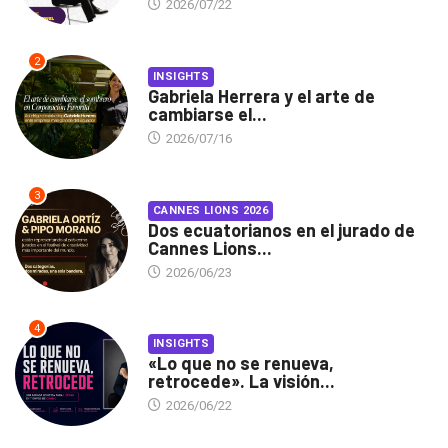
2026/07/22
2
INSIGHTS
Gabriela Herrera y el arte de
cambiarse el...
2026/07/16
3
CANNES LIONS 2026
Dos ecuatorianos en el jurado de
Cannes Lions...
2026/06/23
4
INSIGHTS
«Lo que no se renueva,
retrocede». La visión...
2026/06/22