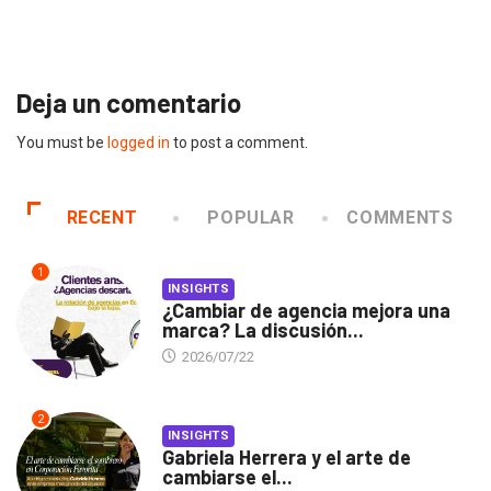
2026/07/16
Deja un comentario
You must be
logged in
to post a comment.
RECENT
POPULAR
COMMENTS
1
INSIGHTS
¿Cambiar de agencia mejora una
marca? La discusión...
2026/07/22
2
INSIGHTS
Gabriela Herrera y el arte de
cambiarse el...