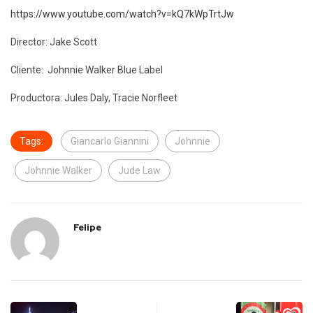
https://www.youtube.com/watch?v=kQ7kWpTrtJw
Director: Jake Scott
Cliente: Johnnie Walker Blue Label
Productora: Jules Daly, Tracie Norfleet
Tags:
Giancarlo Giannini
Johnnie
Johnnie Walker
Jude Law
Felipe