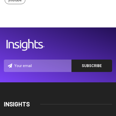
youtube
INSIGHTS