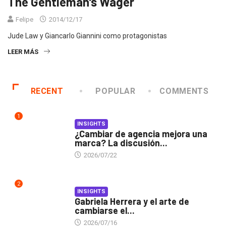
The Gentleman’s Wager
Felipe
2014/12/17
Jude Law y Giancarlo Giannini como protagonistas
LEER MÁS
RECENT
POPULAR
COMMENTS
1
INSIGHTS
¿Cambiar de agencia mejora una
marca? La discusión...
2026/07/22
2
INSIGHTS
Gabriela Herrera y el arte de
cambiarse el...
2026/07/16