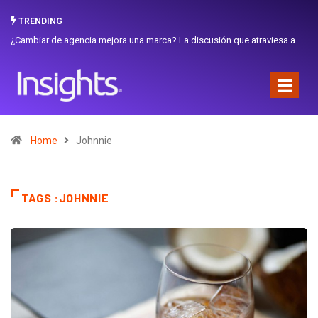
TRENDING
¿Cambiar de agencia mejora una marca? La discusión que atraviesa a
Ga
Ecuador
Fa
Home
Johnnie
TAGS :JOHNNIE