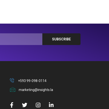
+593 99-098-0114
marketing@insights.la