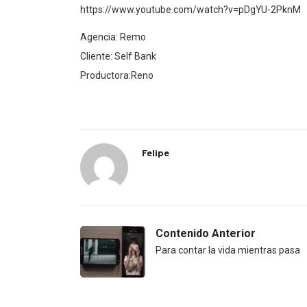
https://www.youtube.com/watch?v=pDgYU-2PknM
Agencia: Remo
Cliente: Self Bank
Productora:Reno
Felipe
Contenido Anterior
Para contar la vida mientras pasa