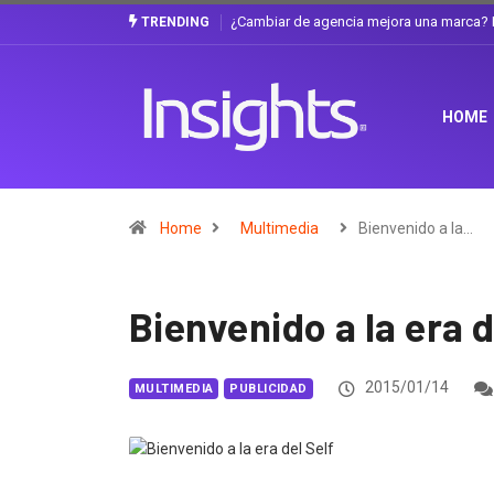
Gabriela Herrera y el arte de cambiarse e
TRENDING
HOME
Home
Multimedia
Bienvenido a la…
Bienvenido a la era d
2015/01/14
MULTIMEDIA
PUBLICIDAD