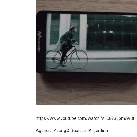
https://www.youtube.com/watch?v=C8x3JpmAV3I
Agencia: Young & Rubicam Argentina