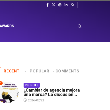
 AWARDS
RECENT
POPULAR
COMMENTS
1
INSIGHTS
¿Cambiar de agencia mejora
una marca? La discusión...
2026/07/22