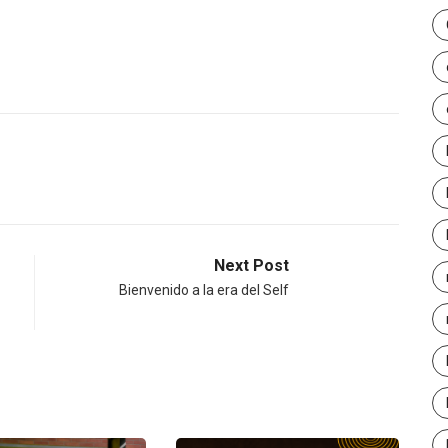
Next Post
Bienvenido a la era del Self