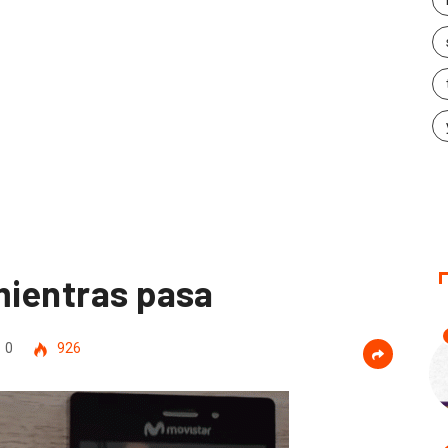
mientras pasa
0
926