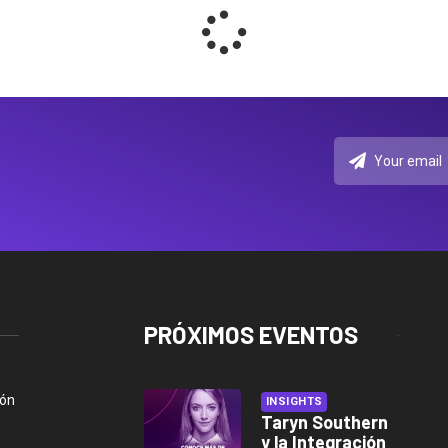
PRÓXIMOS EVENTOS
ión
INSIGHTS
Taryn Southern
y la Integración