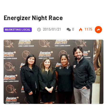
Energizer Night Race
2015/01/21
0
1175
MARKETING LOCAL