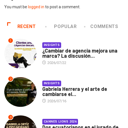
You must be
logged in
to post a comment.
RECENT
POPULAR
COMMENTS
1
INSIGHTS
¿Cambiar de agencia mejora una
marca? La discusión...
2026/07/22
2
INSIGHTS
Gabriela Herrera y el arte de
cambiarse el...
2026/07/16
3
CANNES LIONS 2026
Dos ecuatorianos en el jurado de