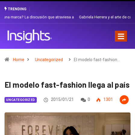
TRENDING
Gabriela Herrera y el arte de cambiarse el sombrero en Corporación
Favorita
Home
Uncategorized
El modelo fast-fashion…
El modelo fast-fashion llega al país
2015/01/21
0
1301
UNCATEGORIZED