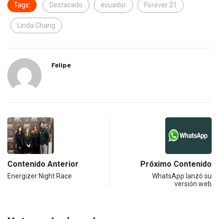
Tags:
Destacado
ecuador
Forever 21
Linda Chang
Felipe
Contenido Anterior
Próximo Contenido
Energizer Night Race
WhatsApp lanzó su
versión web