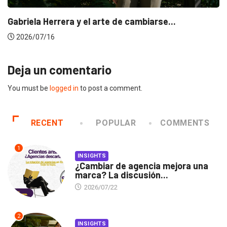
Gabriela Herrera y el arte de cambiarse...
2026/07/16
Deja un comentario
You must be
logged in
to post a comment.
RECENT
POPULAR
COMMENTS
1
INSIGHTS
¿Cambiar de agencia mejora una
marca? La discusión...
2026/07/22
2
INSIGHTS