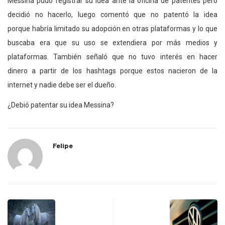
Messina pudo registrar su idea ante la oficina de patentes pero
decidió no hacerlo, luego comentó que no patentó la idea
porque habría limitado su adopción en otras plataformas y lo que
buscaba era que su uso se extendiera por más medios y
plataformas. También señaló que no tuvo interés en hacer
dinero a partir de los hashtags porque estos nacieron de la
internet y nadie debe ser el dueño.
¿Debió patentar su idea Messina?
Felipe