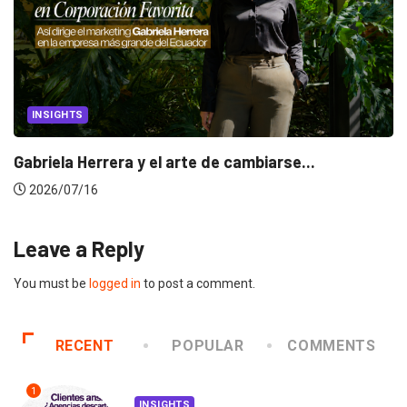
INSIGHTS
Gabriela Herrera y el arte de cambiarse...
2026/07/16
Leave a Reply
You must be
logged in
to post a comment.
RECENT
POPULAR
COMMENTS
1
INSIGHTS