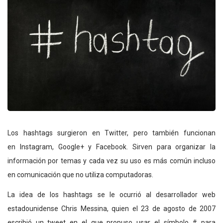
Los hashtags surgieron en Twitter, pero también funcionan
en Instagram, Google+ y Facebook. Sirven para organizar la
información por temas y cada vez su uso es más común incluso
en comunicación que no utiliza computadoras.
La idea de los hashtags se le ocurrió al desarrollador web
estadounidense Chris Messina, quien el 23 de agosto de 2007
escribió un tweet en el que propuso usar el símbolo # para