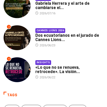
Gabriela Herrera y el arte de
cambiarse el...
2026/07/16
3
CANNES LIONS 2026
Dos ecuatorianos en el jurado de
Cannes Lions...
2026/06/23
4
INSIGHTS
«Lo que no se renueva,
retrocede». La visión...
2026/06/22
TAGS