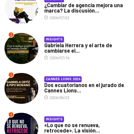
¿Cambiar de agencia mejora una
marca? La discusión...
2026/07/22
2
INSIGHTS
Gabriela Herrera y el arte de
cambiarse el...
2026/07/16
3
CANNES LIONS 2026
Dos ecuatorianos en el jurado de
Cannes Lions...
2026/06/23
4
INSIGHTS
«Lo que no se renueva,
retrocede». La visión...