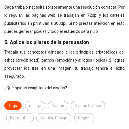
Cada trabajo necesita forzosamente una resolución correcta. Por
lo regular, las páginas web se trabajan en 72dpi y los carteles
publicitarios en print van a 300dpi. Si no prestas atención en esto
puedes generar pixeles y todo el esfuerzo será nulo.
5. Aplica los pilares de la persuasión
Trabaja tus conceptos alineado a los principios aristotélicos del
ethos (credibilidad), pathos (emoción) y al logos (lógica). Si logras
proyectar los tres en una imagen, tu trabajo tendrá el éxito
asegurado.
¿Qué opinan insighters del diseño?
Tags:
design
Diseño
Diseño Gráfico
Elementos
Graphic Design
Reglas