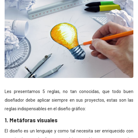
Les presentamos 5 reglas, no tan conocidas, que todo buen
diseñador debe aplicar siempre en sus proyectos, estas son las
reglas indispensables en el diseño gráfico:
1. Metáforas visuales
El diseño es un lenguaje y como tal necesita ser enriquecido con