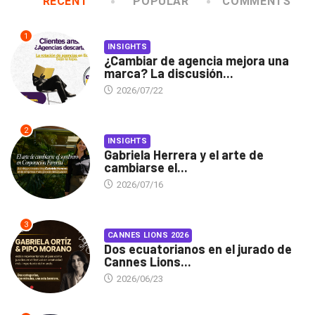
RECENT
POPULAR
COMMENTS
1
INSIGHTS
¿Cambiar de agencia mejora una
marca? La discusión...
2026/07/22
2
INSIGHTS
Gabriela Herrera y el arte de
cambiarse el...
2026/07/16
3
CANNES LIONS 2026
Dos ecuatorianos en el jurado de
Cannes Lions...
2026/06/23