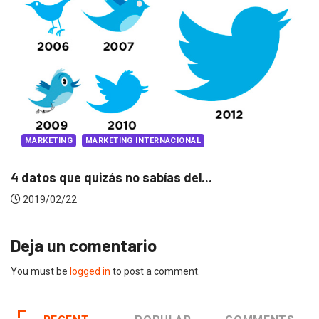
PUBLICIDAD
PUBLICIDAD INTERNACIONAL
D&AD Awards 2019 anuncia sus criterios de.
2019/02/19
Deja un comentario
You must be
logged in
to post a comment.