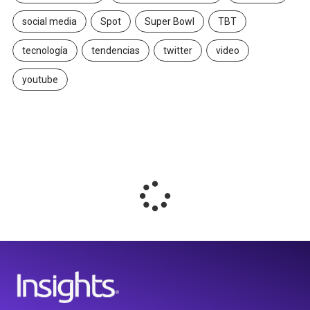
social media
Spot
Super Bowl
TBT
tecnología
tendencias
twitter
video
youtube