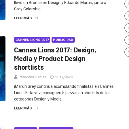
llevó un Bronce en Design y Eduardo Maruri, junto a
Grey Colombia,
LEER MÁS
CANNES LIONS 2017
PUBLICIDAD
Cannes Lions 2017: Design,
Media y Product Design
shortlists
Pesantes Denise
2017/06/20
¡Maruri Grey continúa acumulando finalistas en Cannes
Lions! Esta vez, consiguen 5 piezas en shorlists de las
categorías Design y Media.
LEER MÁS