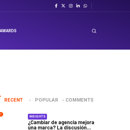
 AWARDS
RECENT
POPULAR
COMMENTS
1
INSIGHTS
¿Cambiar de agencia mejora
una marca? La discusión...