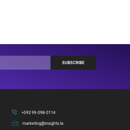
+593 99-098-0114
marketing@insights.la