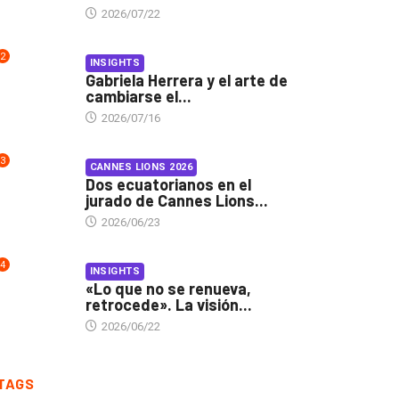
2026/07/22
2
INSIGHTS
Gabriela Herrera y el arte de
cambiarse el...
2026/07/16
3
CANNES LIONS 2026
Dos ecuatorianos en el
jurado de Cannes Lions...
2026/06/23
4
INSIGHTS
«Lo que no se renueva,
retrocede». La visión...
2026/06/22
TAGS