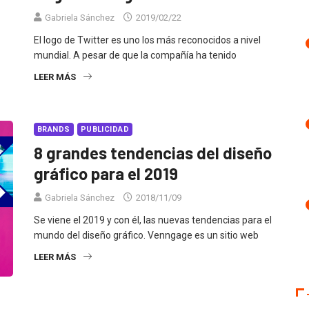
Gabriela Sánchez
2019/02/22
El logo de Twitter es uno los más reconocidos a nivel
mundial. A pesar de que la compañía ha tenido
LEER MÁS
BRANDS
PUBLICIDAD
8 grandes tendencias del diseño
gráfico para el 2019
Gabriela Sánchez
2018/11/09
Se viene el 2019 y con él, las nuevas tendencias para el
mundo del diseño gráfico. Venngage es un sitio web
LEER MÁS