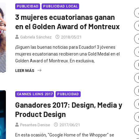
PUBLICIDAD
PUBLICIDAD LOCAL
3 mujeres ecuatorianas ganan
en el Golden Award of Montreux
Gabriela Sánchez
2018/05/21
¡Siguen las buenas noticias para Ecuador! 3 jóvenes
mujeres ecuatorianas recibieron una Gold Medal en el
Golden Award of Montreux. En exclusiva,
LEER MÁS
CANNES LIONS 2017
PUBLICIDAD
Ganadores 2017: Design, Media y
Product Design
Pesantes Denise
2017/06/21
En esta ocasión, "Google Home of the Whopper" se