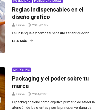
PUBLICIDAD
PUBLICIDAD LOCAL
Reglas indispensables en el
diseño gráfico
Felipe
2015/01/29
Es un lenguaje y como tal necesita ser enriquecido
LEER MÁS
MARKETING
Packaging y el poder sobre tu
marca
Felipe
2014/03/20
El packaging tiene como objetivo primario de atraer la
atención de los clientes y ser la principal ventana de