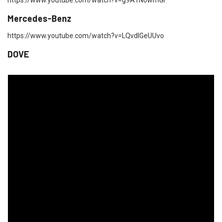
https://www.youtube.com/watch?v=g9A1NowrnGI
Mercedes-Benz
https://www.youtube.com/watch?v=LQvdIGeUUvo
DOVE