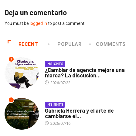
Deja un comentario
You must be
logged in
to post a comment.
RECENT
POPULAR
COMMENTS
1
INSIGHTS
¿Cambiar de agencia mejora una
marca? La discusión...
2026/07/22
2
INSIGHTS
Gabriela Herrera y el arte de
cambiarse el...
2026/07/16