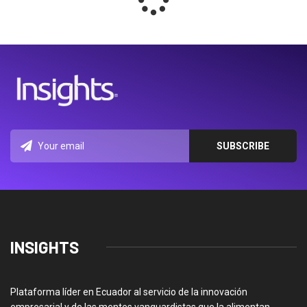
INSIGHTS
Plataforma líder en Ecuador al servicio de la innovación
empresarial y de las mentes vanguardistas que la alimentan.