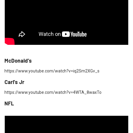
McDonald’s
https://www.youtube.com/watch?v=iq2Sm2XGv_s
Carl’s Jr
https://www.youtube.com/watch?v=4WTA_8waxTo
NFL