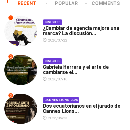
RECENT
POPULAR
COMMENTS
1
INSIGHTS
¿Cambiar de agencia mejora una
marca? La discusión...
2026/07/22
2
INSIGHTS
Gabriela Herrera y el arte de
cambiarse el...
2026/07/16
3
CANNES LIONS 2026
Dos ecuatorianos en el jurado de
Cannes Lions...
2026/06/23