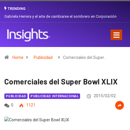
TRENDING
Gabriela Herrera y el arte de cambiarse el sombrero en Corporación
Favorita
Home
Publicidad
Comerciales del Super…
Comerciales del Super Bowl XLIX
2015/02/02
PUBLICIDAD
PUBLICIDAD INTERNACIONAL
0
1121