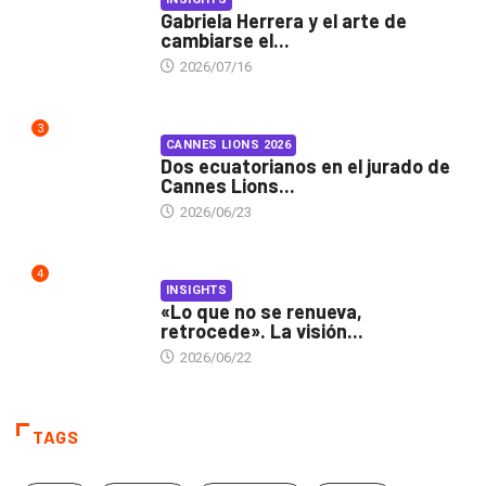
Gabriela Herrera y el arte de
cambiarse el...
2026/07/16
3
CANNES LIONS 2026
Dos ecuatorianos en el jurado de
Cannes Lions...
2026/06/23
4
INSIGHTS
«Lo que no se renueva,
retrocede». La visión...
2026/06/22
TAGS