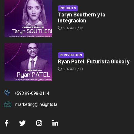
INSIGHTS
Taryn Southern y la
Integración
2024/03/15
REINVENTION
Ryan Patel: Futurista Global y
2024/03/11
+593 99-098-0114
marketing@insights.la