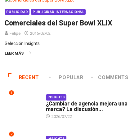
PUBLICIDAD
PUBLICIDAD INTERNACIONAL
Comerciales del Super Bowl XLIX
Felipe
2015/02/02
Selección Insights
LEER MÁS
RECENT
POPULAR
COMMENTS
1
INSIGHTS
¿Cambiar de agencia mejora una
marca? La discusión...
2026/07/22
2
INSIGHTS