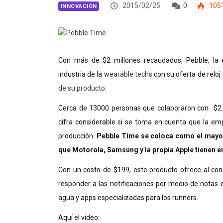
2015/02/25
0
105
INNOVACIÓN
Con más de $2 millones recaudados,
Pebble
, l
industria de la
wearable techs
con su oferta de reloj
de su producto
.
Cerca de 13000 personas que colaboraron con $2.4
cifra considerable si se toma en cuenta que la em
producción.
Pebble Time se coloca como el mayor 
que Motorola, Samsung y la propia Apple tienen en 
Con un costo de $199, este producto ofrece al c
responder a las notificaciones por medio de notas d
agua y apps especializadas para los runners.
Aquí el video: