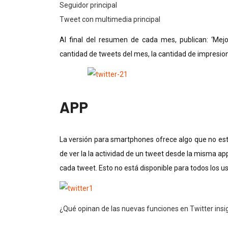
Seguidor principal
Tweet con multimedia principal
Al final del resumen de cada mes, publican: ‘Mej
cantidad de tweets del mes, la cantidad de impresiones
APP
La versión para smartphones ofrece algo que no esta
de ver la la actividad de un tweet desde la misma ap
cada tweet. Esto no está disponible para todos los us
¿Qué opinan de las nuevas funciones en Twitter insi