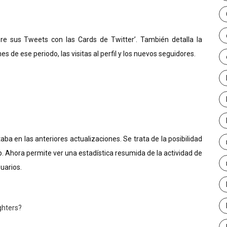
ore sus Tweets con las Cards de Twitter’.
También detalla la
 de ese periodo, las visitas al perfil y los nuevos seguidores.
ba en las anteriores actualizaciones. Se trata de
la posibilidad
p.
Ahora permite ver una estadística resumida de la actividad de
uarios.
ghters?