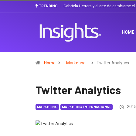
Gabriela Herrera y el arte de cambiarse e
TRENDING
HOME
Home
Marketing
Twitter Analytics
Twitter Analytics
2015
MARKETING
MARKETING INTERNACIONAL