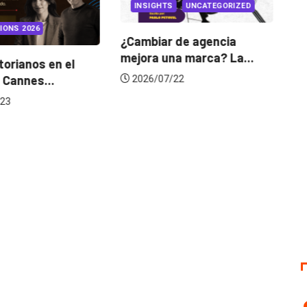
INSIGHTS
UNCATEGORIZED
IONS 2026
¿Cambiar de agencia
mejora una marca? La...
orianos en el
Ga
 Cannes...
de
2026/07/22
23