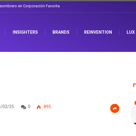
l sombrero en Corporación Favorita
INSIGHTERS
BRANDS
REINVENTION
LUX
/02/25
0
895