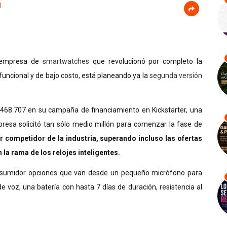
1
a empresa de
smartwatches
que revolucionó por completo la
 funcional y de bajo costo, está planeando ya la
segunda versión
68.707 en su campaña de financiamiento en Kickstarter, una
presa solicitó tan sólo medio millón para comenzar la fase de
competidor de la industria, superando incluso las ofertas
la rama de los relojes inteligentes.
onsumidor opciones que van desde un pequeño micrófono para
e voz, una batería con hasta 7 días de duración, resistencia al