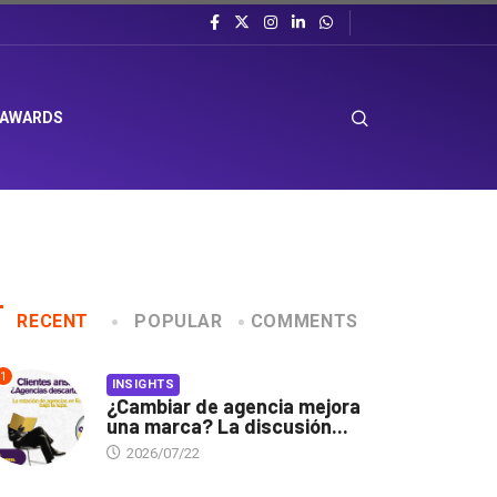
 AWARDS
RECENT
POPULAR
COMMENTS
1
INSIGHTS
¿Cambiar de agencia mejora
una marca? La discusión...
2026/07/22