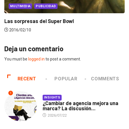
PUBLICIDAD
MULTIMEDIA
 del Super Bowl
Las sorpresas
2016/02/10
Deja un comentario
You must be
logged in
to post a comment.
RECENT
POPULAR
COMMENTS
1
INSIGHTS
¿Cambiar de agencia mejora una
marca? La discusión...
2026/07/22