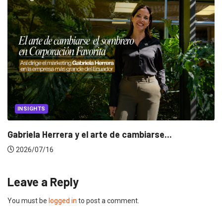
CANNES LIONS 2026
.
Dos ecuatorianos en el jurado de Cannes
2026/06/23
Leave a Reply
You must be
logged in
to post a comment.