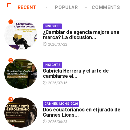
RECENT
POPULAR
COMMENTS
1
INSIGHTS
¿Cambiar de agencia mejora una
marca? La discusión...
2026/07/22
2
INSIGHTS
Gabriela Herrera y el arte de
cambiarse el...
2026/07/16
3
CANNES LIONS 2026
Dos ecuatorianos en el jurado de
Cannes Lions...
2026/06/23