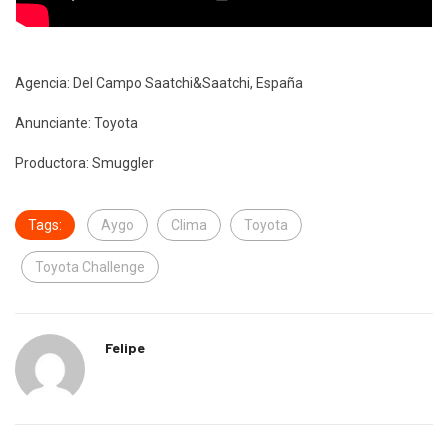
Agencia: Del Campo Saatchi&Saatchi, España
Anunciante: Toyota
Productora: Smuggler
Tags:
Aygo
Clima
Toyota
Toyota Challenge
Felipe