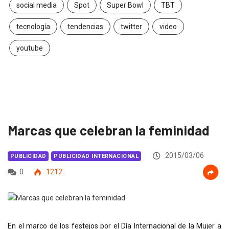
social media
Spot
Super Bowl
TBT
tecnología
tendencias
twitter
video
youtube
Marcas que celebran la feminidad
2015/03/06
PUBLICIDAD
PUBLICIDAD INTERNACIONAL
0
1212
En el marco de los festejos por el Día Internacional de la Mujer a