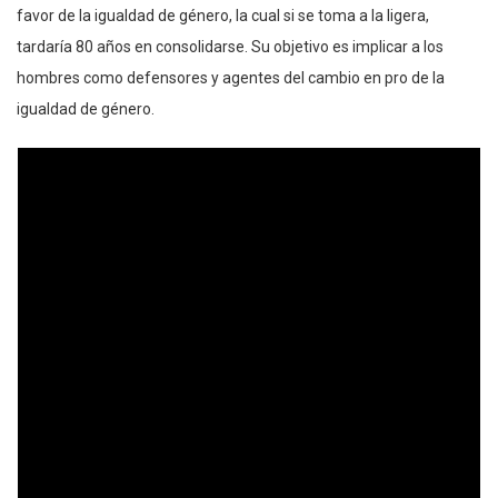
favor de la igualdad de género, la cual si se toma a la ligera,
tardaría 80 años en consolidarse. Su objetivo es implicar a los
hombres como defensores y agentes del cambio en pro de la
igualdad de género.