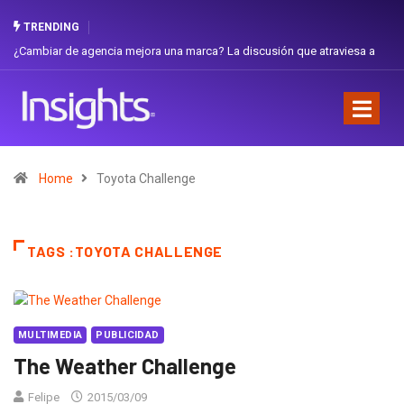
TRENDING
¿Cambiar de agencia mejora una marca? La discusión que atraviesa a
Ecuador
Home
Toyota Challenge
TAGS :TOYOTA CHALLENGE
MULTIMEDIA
PUBLICIDAD
The Weather Challenge
Felipe
2015/03/09