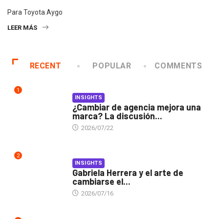
Para Toyota Aygo
LEER MÁS
RECENT
POPULAR
COMMENTS
1
INSIGHTS
¿Cambiar de agencia mejora una
marca? La discusión...
2026/07/22
2
INSIGHTS
Gabriela Herrera y el arte de
cambiarse el...
2026/07/16