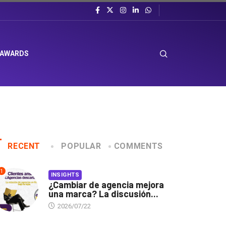
 AWARDS
RECENT
POPULAR
COMMENTS
1
INSIGHTS
¿Cambiar de agencia mejora
una marca? La discusión...
2026/07/22