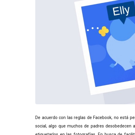
De acuerdo con las reglas de Facebook, no está p
social, algo que muchos de padres desobedecen al
etiquetarlos en las fotografías. En busca de facil