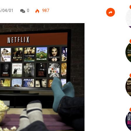
/04/01
0
987