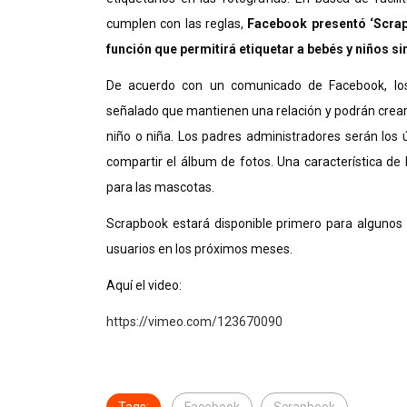
cumplen con las reglas,
Facebook presentó ‘Scrapb
función que permitirá etiquetar a bebés y niños s
De acuerdo con un comunicado de Facebook, los
señalado que mantienen una relación y podrán crear 
niño o niña. Los padres administradores serán los 
compartir el álbum de fotos. Una característica d
para las mascotas.
Scrapbook estará disponible primero para algunos
usuarios en los próximos meses.
Aquí el video:
https://vimeo.com/123670090