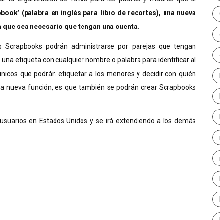
ook’ (palabra en inglés para libro de recortes), una nueva
in que sea necesario que tengan una cuenta.
 Scrapbooks podrán administrarse por parejas que tengan
una etiqueta con cualquier nombre o palabra para identificar al
únicos que podrán etiquetar a los menores y decidir con quién
e la nueva función, es que también se podrán crear Scrapbooks
 usuarios en Estados Unidos y se irá extendiendo a los demás