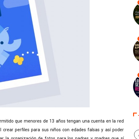
ermitido que menores de 13 años tengan una cuenta en la red
 crear perfiles para sus niños con edades falsas y así poder
itar la organización de fotos para los padres y madres que sí