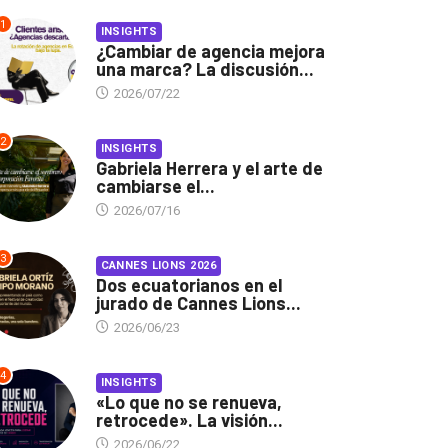
1
INSIGHTS
¿Cambiar de agencia mejora
una marca? La discusión...
2026/07/22
2
INSIGHTS
Gabriela Herrera y el arte de
cambiarse el...
2026/07/16
3
CANNES LIONS 2026
Dos ecuatorianos en el
jurado de Cannes Lions...
2026/06/23
4
INSIGHTS
«Lo que no se renueva,
retrocede». La visión...
2026/06/22