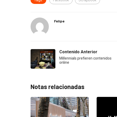
Tags:
Facebook
Scrapbook
Felipe
Contenido Anterior
Millennials prefieren contenidos
online
Notas relacionadas