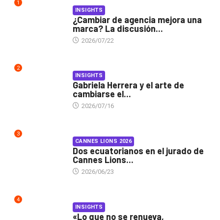
1
INSIGHTS
¿Cambiar de agencia mejora una
marca? La discusión...
2026/07/22
2
INSIGHTS
Gabriela Herrera y el arte de
cambiarse el...
2026/07/16
3
CANNES LIONS 2026
Dos ecuatorianos en el jurado de
Cannes Lions...
2026/06/23
4
INSIGHTS
«Lo que no se renueva,