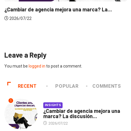
 La...
INSIGHTS
Gabriela Herrera y el arte de cambiarse..
2026/07/16
Leave a Reply
You must be
logged in
to post a comment.
RECENT
POPULAR
COMMENTS
1
INSIGHTS
¿Cambiar de agencia mejora una
marca? La discusión...
2026/07/22