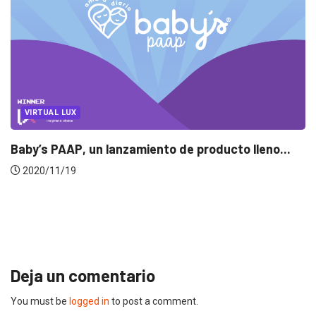
 lleno...
MARKETING
MARKETING LOCAL
Colaboraciones entre marcas, una fórm
funciona
2019/12/23
Deja un comentario
You must be
logged in
to post a comment.