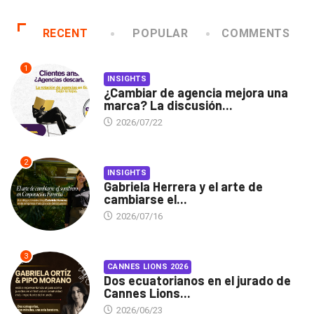
RECENT
POPULAR
COMMENTS
1
INSIGHTS
¿Cambiar de agencia mejora una
marca? La discusión...
2026/07/22
2
INSIGHTS
Gabriela Herrera y el arte de
cambiarse el...
2026/07/16
3
CANNES LIONS 2026
Dos ecuatorianos en el jurado de
Cannes Lions...
2026/06/23