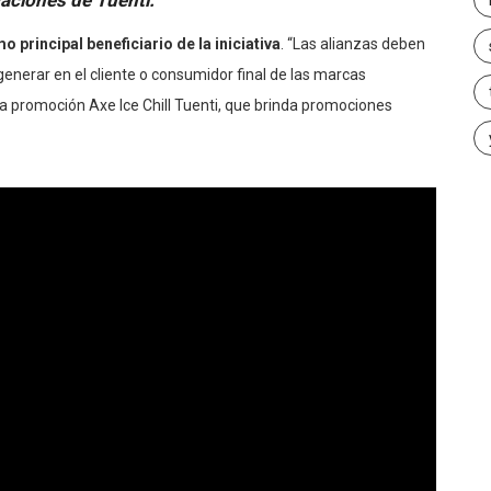
aciones de Tuenti.
o principal beneficiario de la iniciativa
. “Las alianzas deben
enerar en el cliente o consumidor final de las marcas
s la promoción Axe Ice Chill Tuenti, que brinda promociones