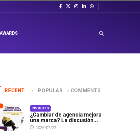
 AWARDS
RECENT
POPULAR
COMMENTS
1
INSIGHTS
¿Cambiar de agencia mejora
una marca? La discusión...
2026/07/22