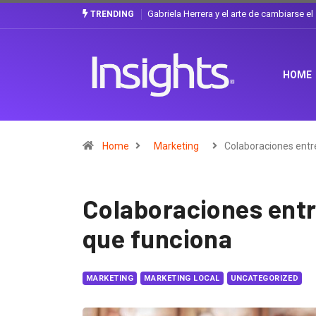
¿Cambiar de agencia mejora una marca? L
TRENDING
HOME
Home
Marketing
Colaboraciones entr
Colaboraciones entr
que funciona
MARKETING
MARKETING LOCAL
UNCATEGORIZED