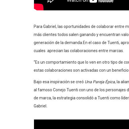
Para Gabriel, las oportunidades
de colaborar
entre m
más clientes todos salen ganando
y encuentran valo
ge
neración de la demanda.
En el caso de Tuenti,
apro
cuales
aprecian las colaboraciones entre marcas.
“Es un comportamiento que lo ven en otro tipo de co
estas colaboraciones son activadas con un beneficio 
Bajo esa inspiración se creó
Una Pareja Épica
, la al
al famoso
C
onejo
Tuenti
con uno de los personajes 
de marca, la estrategia consolidó a Tuenti como líder
Gabriel.