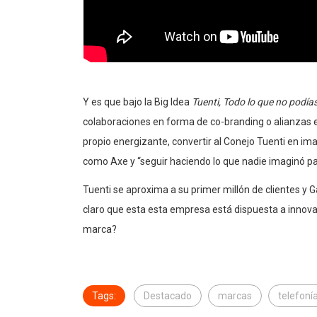
Y es que bajo la Big Idea
Tuenti, Todo lo que no podía
colaboraciones en forma de co-branding o alianzas es
propio energizante
,
convertir al Conejo Tuenti en 
como Axe
y “seguir haciendo lo que nadie imaginó p
Tuenti se aproxima a su primer millón de clientes y
claro que esta esta empresa está dispuesta a innovar
marca?
Tags:
Destacado
marcas
telefoní