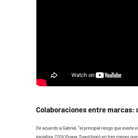
Colaboraciones entre marcas: 
De acuerdo a Gabriel, “e
l principal riesgo que existe
iniciativa
220V Power Tuenti
logró en tres meses que 