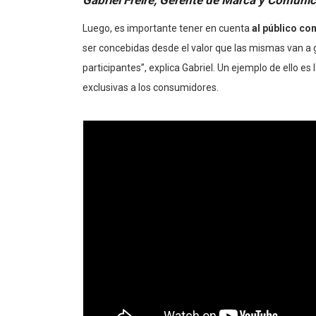
Gabriel Freire, Gerente de Marca y Comunic
Luego, es importante tener en cuenta
al público com
ser concebidas desde el valor que las mismas van a g
participantes”, explica Gabriel. Un ejemplo de ello e
exclusivas a
los consumidores.