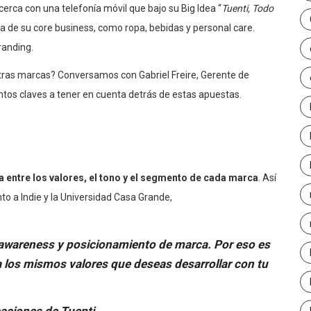
cerca con una telefonía móvil que bajo su Big Idea “
Tuenti
, Todo
ra de su core business, como ropa, bebidas y
personal care
.
randing.
tras marcas? Conversamos con Gabriel Freire, Gerente de
tos claves a tener en cuenta
detrás de estas apuestas.
a entre los valores, el tono y el segmento de cada marca
. Así
unto a Indie y la Universidad Casa Grande,
 awareness y posicionamiento de marca. Por eso es
 los mismos valores que deseas desarrollar con tu