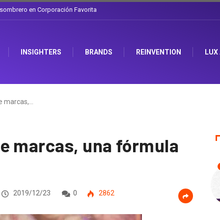
a discusión que atraviesa a Ecuador
INSIGHTERS
BRANDS
REINVENTION
LUX
e marcas,…
e marcas, una fórmula
2019/12/23
0
2862