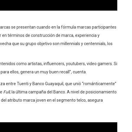
arcas se presentan cuando
en la fórmula marcas participantes
r en términos de construcción de marca, experiencia y
vecha que su
grupo objetivo
son
millennials y centennials
, los
ntenidos como artistas,
influencers, youtubers, video gamers. Si
para ellos, genera un muy buen recall”, cuenta.
ianza entre Tuenti y Banco Guayaquil, que unió “románticamente”
de
Full
, la última campaña del Banco. A nivel de posicionamiento
del atributo marca joven en el segmento telco, asegura