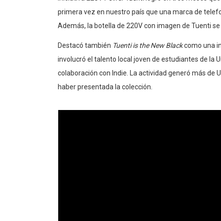
primera vez en nuestro país que una marca de telefo
Además, la botella de 220V con imagen de Tuenti se c
Destacó también
Tuenti is the New Black
como una
i
involucró el talento local joven de estudiantes de la
colaboración con Indie. La actividad generó más de 
haber presentada la colección
.