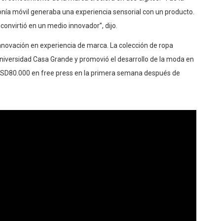
nía móvil generaba una experiencia sensorial con un producto.
onvirtió en un medio innovador”, dijo.
nnovación en experiencia de marca. La colección de ropa
 Universidad Casa Grande y promovió el desarrollo de la moda en
USD80.000 en free press
en la primera s
emana después de