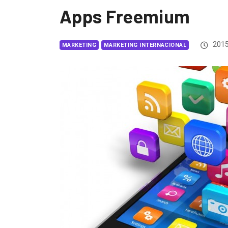
Apps Freemium
2015
MARKETING
MARKETING INTERNACIONAL