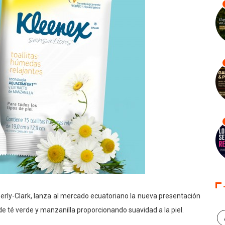
erly-Clark, lanza al mercado ecuatoriano la nueva presentación
e té verde y manzanilla proporcionando suavidad a la piel.