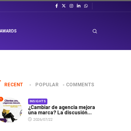
 AWARDS
RECENT
POPULAR
COMMENTS
1
INSIGHTS
¿Cambiar de agencia mejora
una marca? La discusión...
2026/07/22