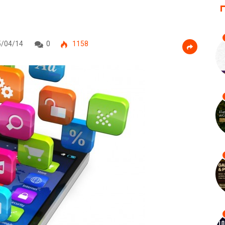
/04/14
0
1158