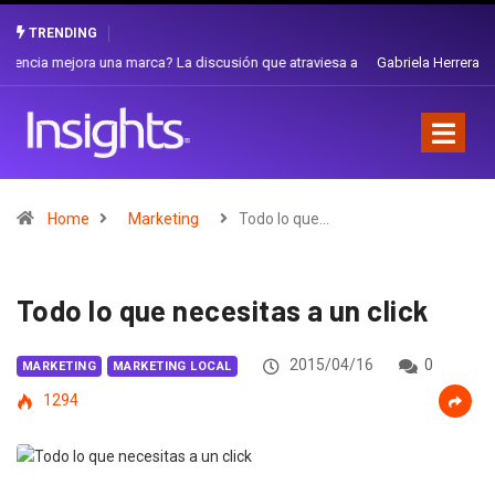
TRENDING
Gabriela Herrera y el arte de cambiarse el sombrero en Corporación
Favorita
Home
Marketing
Todo lo que…
Todo lo que necesitas a un click
2015/04/16
0
MARKETING
MARKETING LOCAL
1294