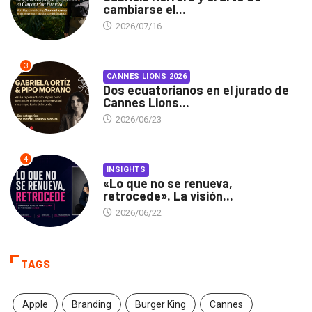
cambiarse el...
2026/07/16
3
CANNES LIONS 2026
Dos ecuatorianos en el jurado de
Cannes Lions...
2026/06/23
4
INSIGHTS
«Lo que no se renueva,
retrocede». La visión...
2026/06/22
TAGS
Apple
Branding
Burger King
Cannes