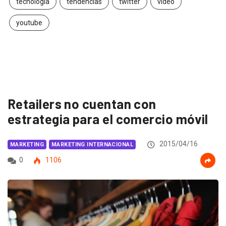
tecnología
tendencias
twitter
video
youtube
Retailers no cuentan con
estrategia para el comercio móvil
2015/04/16
MARKETING
MARKETING INTERNACIONAL
0
1106