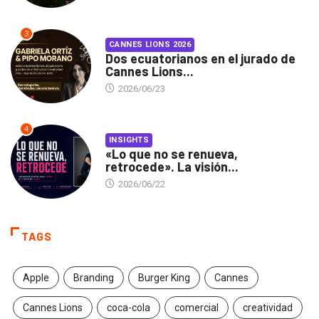
3
CANNES LIONS 2026
Dos ecuatorianos en el jurado de
Cannes Lions...
2026/06/23
4
INSIGHTS
«Lo que no se renueva,
retrocede». La visión...
2026/06/22
TAGS
Apple
Branding
Burger King
Cannes
Cannes Lions
coca-cola
comercial
creatividad