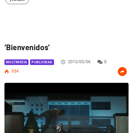
‘Bienvenidos’
2015/05/06
0
MULTIMEDIA
PUBLICIDAD
934