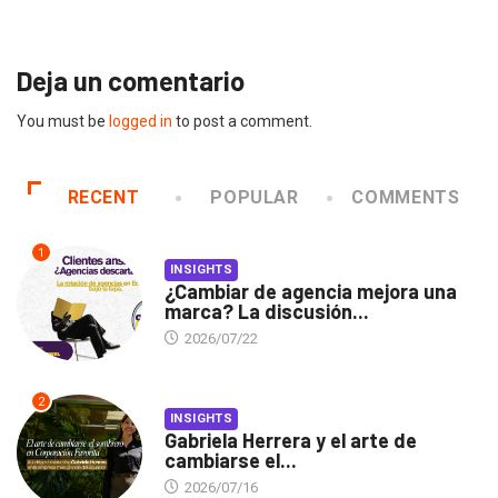
2026/07/16
Deja un comentario
You must be
logged in
to post a comment.
RECENT
POPULAR
COMMENTS
1
INSIGHTS
¿Cambiar de agencia mejora una
marca? La discusión...
2026/07/22
2
INSIGHTS
Gabriela Herrera y el arte de
cambiarse el...
2026/07/16