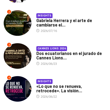
2
INSIGHTS
Gabriela Herrera y el arte de
cambiarse el...
2026/07/16
3
CANNES LIONS 2026
Dos ecuatorianos en el jurado de
Cannes Lions...
2026/06/23
4
INSIGHTS
«Lo que no se renueva,
retrocede». La visión...
2026/06/22