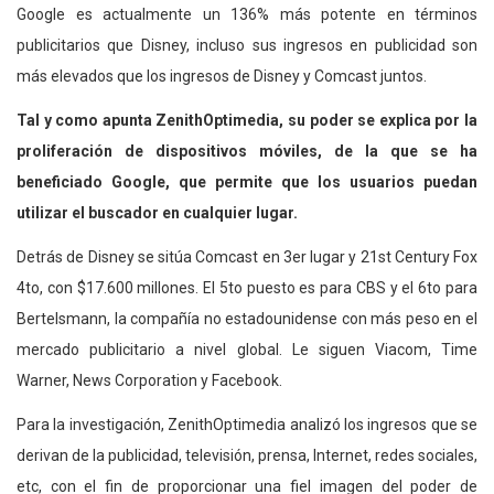
Google es actualmente un 136% más potente en términos
publicitarios que Disney, incluso sus ingresos en publicidad son
más elevados que los ingresos de Disney y Comcast juntos.
Tal y como apunta ZenithOptimedia, su poder se explica por la
proliferación de dispositivos móviles, de la que se ha
beneficiado Google, que permite que los usuarios puedan
utilizar el buscador en cualquier lugar.
Detrás de Disney se sitúa Comcast en 3er lugar y 21st Century Fox
4to, con $17.600 millones. El 5to puesto es para CBS y el 6to para
Bertelsmann, la compañía no estadounidense con más peso en el
mercado publicitario a nivel global. Le siguen Viacom, Time
Warner, News Corporation y Facebook.
Para la investigación, ZenithOptimedia analizó los ingresos que se
derivan de la publicidad, televisión, prensa, Internet, redes sociales,
etc, con el fin de proporcionar una fiel imagen del poder de