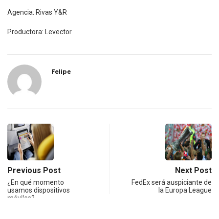
Agencia: Rivas Y&R
Productora: Levector
Felipe
Previous Post
Next Post
¿En qué momento
FedEx será auspiciante de
usamos dispositivos
la Europa League
móviles?