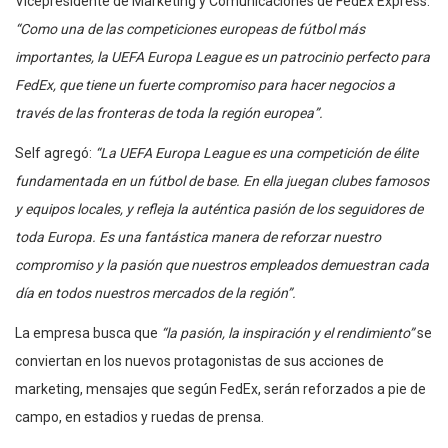
Vicepresidente de Marketing y Comunicaciones de FedEx Express:
“Como una de las competiciones europeas de fútbol más
importantes, la UEFA Europa League es un patrocinio perfecto para
FedEx, que tiene un fuerte compromiso para hacer negocios a
través de las fronteras de toda la región europea”.
Self agregó:
“La UEFA Europa League es una competición de élite
fundamentada en un fútbol de base. En ella juegan clubes famosos
y equipos locales, y refleja la auténtica pasión de los seguidores de
toda Europa. Es una fantástica manera de reforzar nuestro
compromiso y la pasión que nuestros empleados demuestran cada
día en todos nuestros mercados de la región”.
La empresa busca que
“la pasión, la inspiración y el rendimiento”
se
conviertan en los nuevos protagonistas de sus acciones de
marketing, mensajes que según FedEx, serán reforzados a pie de
campo, en estadios y ruedas de prensa.