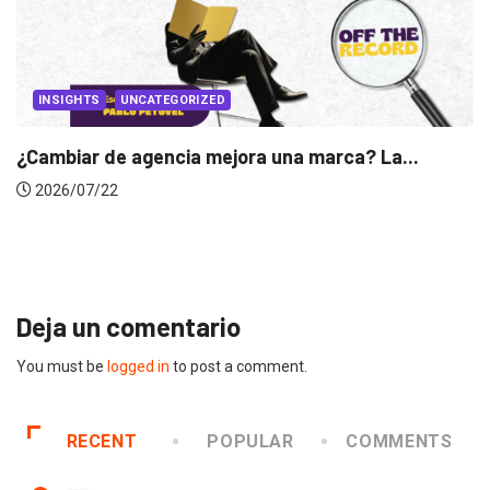
 La...
INSIGHTS
Gabriela Herrera y el arte de cambiarse..
2026/07/16
Deja un comentario
You must be
logged in
to post a comment.
RECENT
POPULAR
COMMENTS