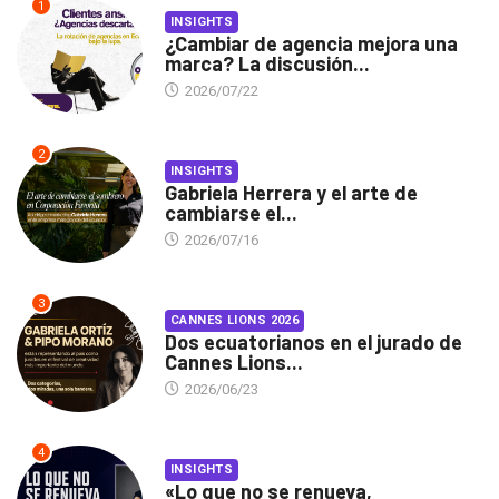
1
INSIGHTS
¿Cambiar de agencia mejora una
marca? La discusión...
2026/07/22
2
INSIGHTS
Gabriela Herrera y el arte de
cambiarse el...
2026/07/16
3
CANNES LIONS 2026
Dos ecuatorianos en el jurado de
Cannes Lions...
2026/06/23
4
INSIGHTS
«Lo que no se renueva,