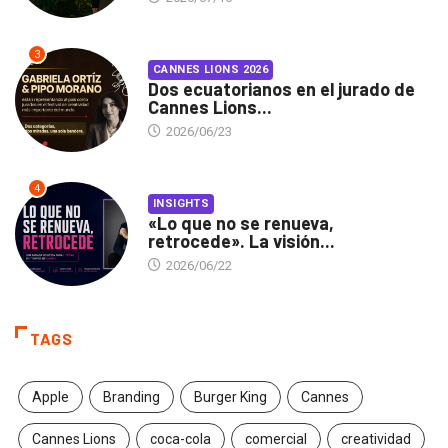
3
CANNES LIONS 2026
Dos ecuatorianos en el jurado de
Cannes Lions...
2026/06/23
4
INSIGHTS
«Lo que no se renueva,
retrocede». La visión...
2026/06/22
TAGS
Apple
Branding
Burger King
Cannes
Cannes Lions
coca-cola
comercial
creatividad