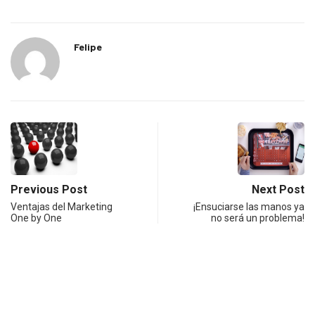
Felipe
Previous Post
Next Post
Ventajas del Marketing
¡Ensuciarse las manos ya
One by One
no será un problema!
Notas relacionadas