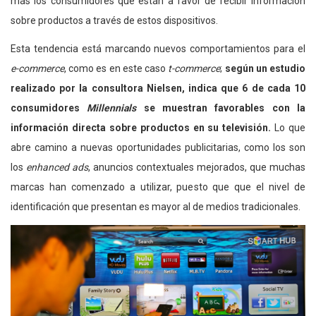
más los consumidores que están a favor de recibir información
sobre productos a través de estos dispositivos.
Esta tendencia está marcando nuevos comportamientos para el
e-commerce
, como es en este caso
t-commerce
;
según un estudio
realizado por la consultora Nielsen, indica que 6 de cada 10
consumidores
Millennials
se muestran favorables con la
información directa sobre productos en su televisión.
Lo que
abre camino a nuevas oportunidades publicitarias, como los son
los
enhanced ads
, anuncios contextuales mejorados, que muchas
marcas han comenzado a utilizar, puesto que que el nivel de
identificación que presentan es mayor al de medios tradicionales.