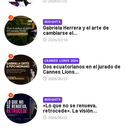
2026/07/22
2
INSIGHTS
Gabriela Herrera y el arte de
cambiarse el...
2026/07/16
3
CANNES LIONS 2026
Dos ecuatorianos en el jurado de
Cannes Lions...
2026/06/23
4
INSIGHTS
«Lo que no se renueva,
retrocede». La visión...
2026/06/22