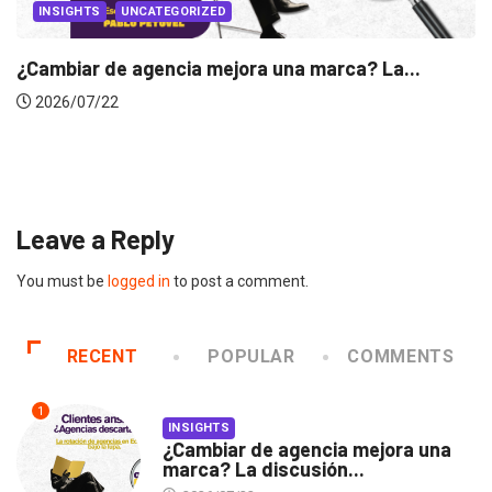
INSIGHTS
Gabriela Herrera y el arte de cambiarse...
2026/07/16
Leave a Reply
You must be
logged in
to post a comment.
RECENT
POPULAR
COMMENTS
1
INSIGHTS
¿Cambiar de agencia mejora una
marca? La discusión...