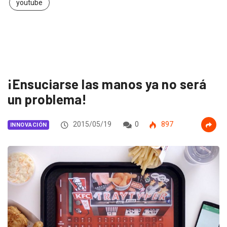
youtube
¡Ensuciarse las manos ya no será
un problema!
2015/05/19
0
897
INNOVACIÓN