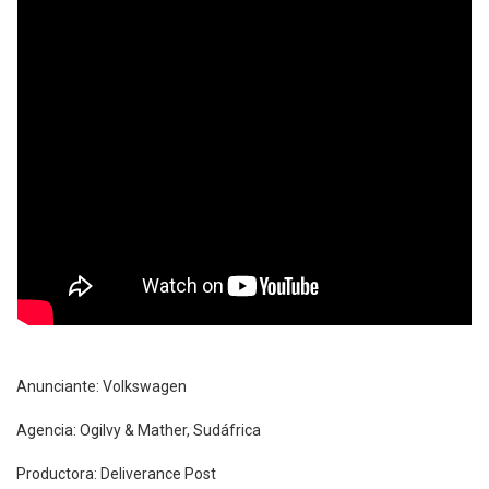
Anunciante: Volkswagen
Agencia: Ogilvy & Mather, Sudáfrica
Productora: Deliverance Post