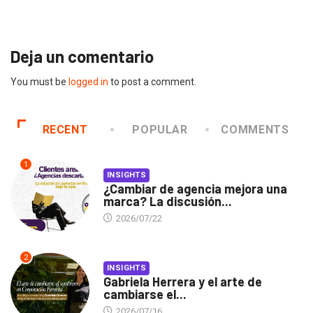
2026/07/16
Deja un comentario
You must be
logged in
to post a comment.
RECENT
POPULAR
COMMENTS
1
INSIGHTS
¿Cambiar de agencia mejora una
marca? La discusión...
2026/07/22
2
INSIGHTS
Gabriela Herrera y el arte de
cambiarse el...
2026/07/16