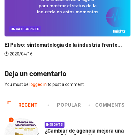
UNCATEGORIZED
Conectados en época de pausa
2020/04/14
Deja un comentario
You must be
logged in
to post a comment.
RECENT
POPULAR
COMMENTS
1
INSIGHTS
¿Cambiar de agencia mejora una