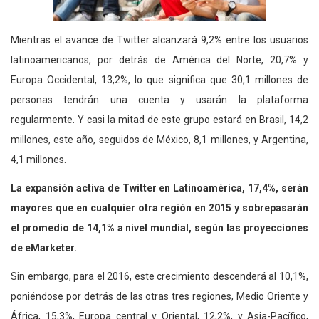
Mientras el avance de Twitter alcanzará 9,2% entre los usuarios
latinoamericanos, por detrás de América del Norte, 20,7% y
Europa Occidental, 13,2%, lo que significa que 30,1 millones de
personas tendrán una cuenta y usarán la plataforma
regularmente. Y casi la mitad de este grupo estará en Brasil, 14,2
millones, este año, seguidos de México, 8,1 millones, y Argentina,
4,1 millones.
La expansión activa de Twitter en Latinoamérica, 17,4%, serán
mayores que en cualquier otra región en 2015 y sobrepasarán
el promedio de 14,1% a nivel mundial, según las proyecciones
de eMarketer.
Sin embargo, para el 2016, este crecimiento descenderá al 10,1%,
poniéndose por detrás de las otras tres regiones, Medio Oriente y
África, 15,3%, Europa central y Oriental, 12,2%, y Asia-Pacífico,