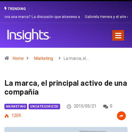
TRENDING
Gabriela Herrera y el arte de cambiarse el sombrero en Corporación
Favorita
Home
Marketing
La marca, el…
La marca, el principal activo de una
compañía
2015/05/21
0
MARKETING
UNCATEGORIZED
1209