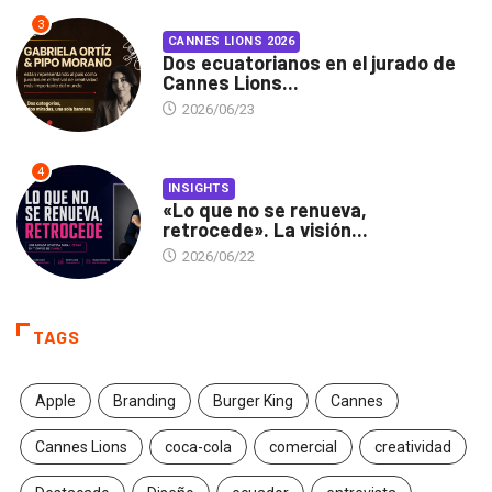
3
CANNES LIONS 2026
Dos ecuatorianos en el jurado de
Cannes Lions...
2026/06/23
4
INSIGHTS
«Lo que no se renueva,
retrocede». La visión...
2026/06/22
TAGS
Apple
Branding
Burger King
Cannes
Cannes Lions
coca-cola
comercial
creatividad