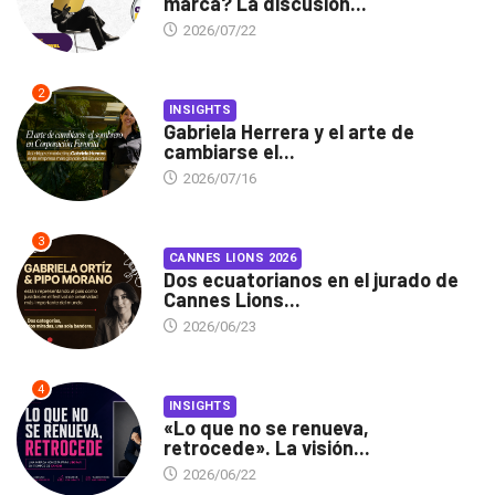
marca? La discusión...
2026/07/22
2
INSIGHTS
Gabriela Herrera y el arte de
cambiarse el...
2026/07/16
3
CANNES LIONS 2026
Dos ecuatorianos en el jurado de
Cannes Lions...
2026/06/23
4
INSIGHTS
«Lo que no se renueva,
retrocede». La visión...
2026/06/22