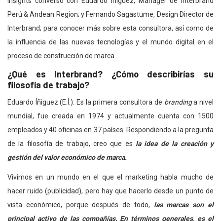
Insights conversó con Eduardo Íñiguez, Manager de Interbrand
Perú & Andean Region; y Fernando Sagastume, Design Director de
Interbrand; para conocer más sobre esta consultora, así como de
la influencia de las nuevas tecnologías y el mundo digital en el
proceso de construcción de marca.
¿Qué es Interbrand? ¿Cómo describirías su
filosofía de trabajo?
Eduardo Íñiguez (E.Í.): Es la primera consultora de
branding
a nivel
mundial, fue creada en 1974 y actualmente cuenta con 1500
empleados y 40 oficinas en 37 países. Respondiendo a la pregunta
de la filosofía de trabajo, creo que es
la idea de la creación y
gestión del valor económico de marca.
Vivimos en un mundo en el que el marketing habla mucho de
hacer ruido (publicidad), pero hay que hacerlo desde un punto de
vista económico, porque después de todo,
las marcas son el
principal activo de las compañías. En términos generales, es el