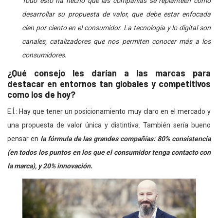
Todo esto ha hecho que las compañías se replanteen cómo
desarrollar su propuesta de valor, que debe estar enfocada
cien por ciento en el consumidor. La tecnología y lo digital son
canales, catalizadores que nos permiten conocer más a los
consumidores.
¿Qué consejo les darían a las marcas para
destacar en entornos tan globales y competitivos
como los de hoy?
E.Í.: Hay que tener un posicionamiento muy claro en el mercado y
una propuesta de valor única y distintiva. También sería bueno
pensar en
la fórmula de las grandes compañías: 80% consistencia
(en todos los puntos en los que el consumidor tenga contacto con
la marca), y 20% innovación.