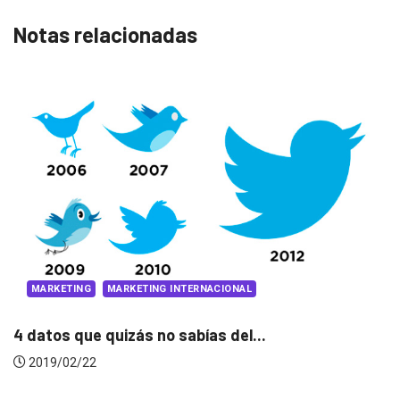
Notas relacionadas
PUBLICIDAD
PUBLICIDAD LOCAL
La pizza de todxs: Pizza Hut y...
2018/12/20