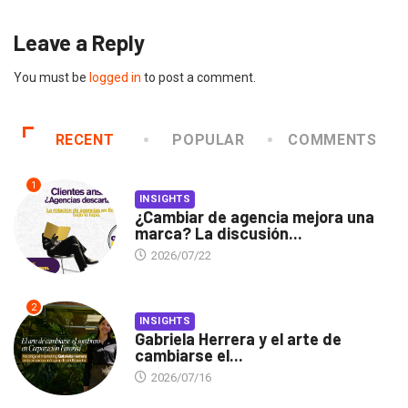
Leave a Reply
You must be
logged in
to post a comment.
RECENT
POPULAR
COMMENTS
1
INSIGHTS
¿Cambiar de agencia mejora una
marca? La discusión...
2026/07/22
2
INSIGHTS
Gabriela Herrera y el arte de
cambiarse el...
2026/07/16