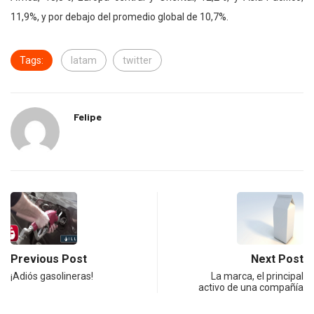
11,9%, y por debajo del promedio global de 10,7%.
Tags:
latam
twitter
Felipe
Previous Post
Next Post
¡Adiós gasolineras!
La marca, el principal
activo de una compañía