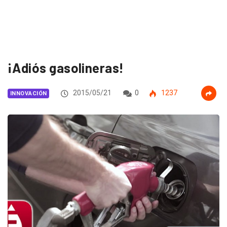
¡Adiós gasolineras!
2015/05/21
0
1237
INNOVACIÓN