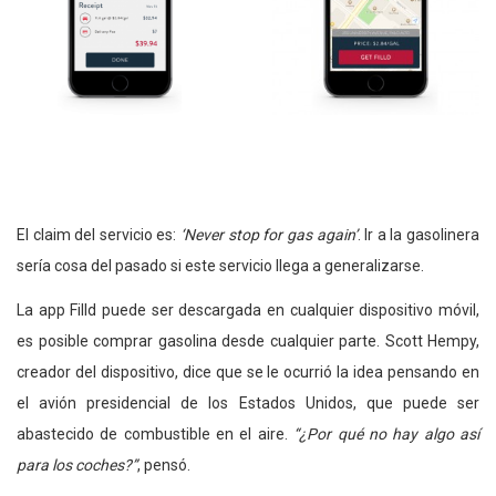
El claim del servicio es:
‘Never stop for gas again’
. Ir a la gasolinera
sería cosa del pasado si este servicio llega a generalizarse.
La app Filld puede ser descargada en cualquier dispositivo móvil,
es posible comprar gasolina desde cualquier parte. Scott Hempy,
creador del dispositivo, dice que se le ocurrió la idea pensando en
el avión presidencial de los Estados Unidos, que puede ser
abastecido de combustible en el aire.
“¿Por qué no hay algo así
para los coches?”
, pensó.