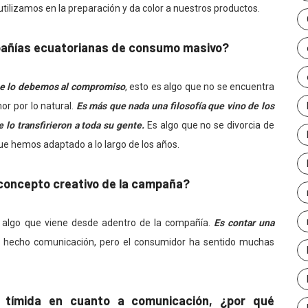
utilizamos en la preparación y da color a nuestros productos.
mpañías ecuatorianas de consumo masivo?
a se lo debemos al compromiso
, esto es algo que no se encuentra
or por lo natural.
Es más que nada una filosofía que vino de los
 lo transfirieron a toda su gente.
Es algo que no se divorcia de
ue hemos adaptado a lo largo de los años.
 concepto creativo de la campaña?
Es algo que viene desde adentro de la compañía.
Es contar una
 hecho comunicación, pero el consumidor ha sentido muchas
r tímida en cuanto a comunicación, ¿por qué