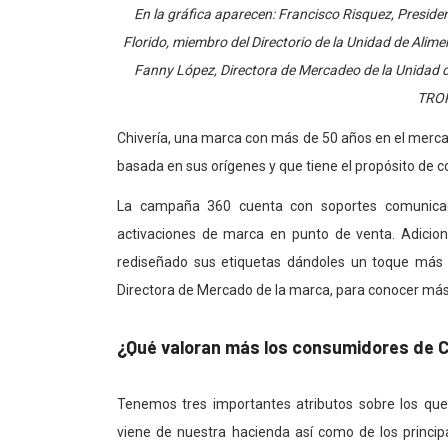
En la gráfica aparecen: Francisco Risquez, Preside
Florido, miembro del Directorio de la Unidad de Ali
Fanny López, Directora de Mercadeo de la Unidad 
TRO
Chivería, una marca con más de 50 años en el merca
basada en sus orígenes y que tiene el propósito de c
La campaña 360 cuenta con soportes comunicacion
activaciones de marca en punto de venta. Adicion
rediseñado sus etiquetas dándoles un toque más na
Directora de Mercado de la marca, para conocer más
¿Qué valoran más los consumidores de C
Tenemos tres importantes atributos sobre los que
viene de nuestra hacienda así como de los principa