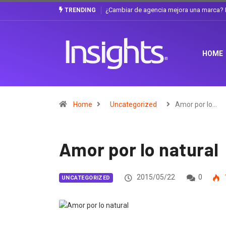
Gabriela Herrera y el arte de cambiarse e
TRENDING
HOME
Home
Uncategorized
Amor por lo…
Amor por lo natural
2015/05/22
0
UNCATEGORIZED