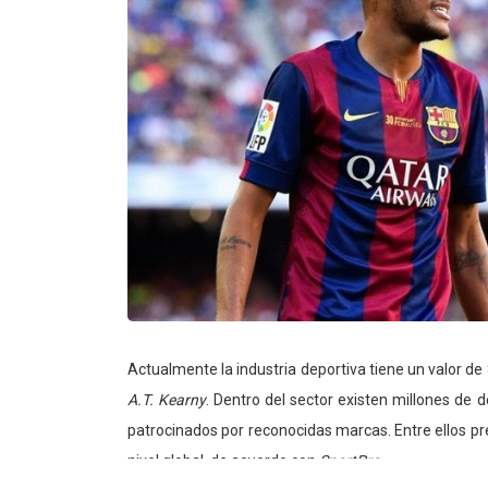
Actualmente la industria deportiva tiene un valor de
A.T. Kearny
. Dentro del sector existen millones de 
patrocinados por reconocidas marcas. Entre ellos 
nivel global, de acuerdo con
SportPro
.