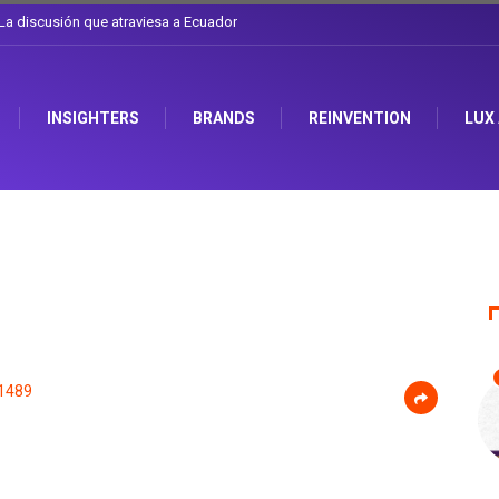
l sombrero en Corporación Favorita
INSIGHTERS
BRANDS
REINVENTION
LUX
1489