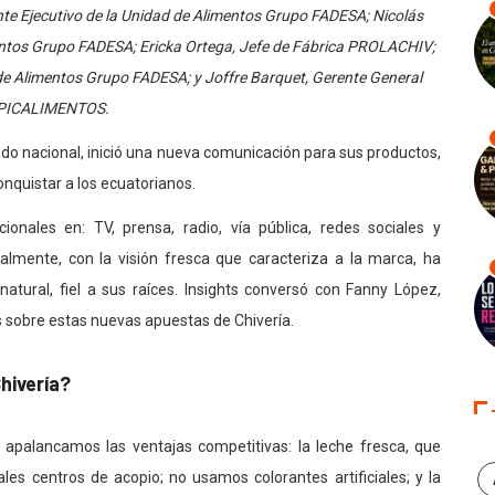
nte Ejecutivo de la Unidad de Alimentos Grupo FADESA; Nicolás
mentos Grupo FADESA; Ericka Ortega, Jefe de Fábrica PROLACHIV;
de Alimentos Grupo FADESA; y Joffre Barquet, Gerente General
PICALIMENTOS.
do nacional, inició una nueva comunicación para sus productos,
onquistar a los ecuatorianos.
ales en: TV, prensa, radio, vía pública, redes sociales y
almente, con la visión fresca que caracteriza a la marca, ha
tural, fiel a sus raíces. Insights conversó con Fanny López,
 sobre estas nuevas apuestas de Chivería.
hivería?
 apalancamos las ventajas competitivas: la leche fresca, que
les centros de acopio; no usamos colorantes artificiales; y la