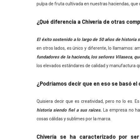
pulpa de fruta cultivada en nuestras haciendas, que 
¿Qué diferencia a Chivería de otras co
El éxito sostenido a lo largo de 50 años de histori
en otros lados, es único y diferente, lo llamamos: am
fundadores de la hacienda, los señores Vilaseca, que
los elevados estándares de calidad y manufactura q
¿Podríamos decir que en eso se basó el
Quisiera decir que es creatividad, pero no lo es. 
historia siendo fiel a sus raíces.
La empresa no ha
cosas cálidas y sublimes por la marca.
Chivería se ha caracterizado por se