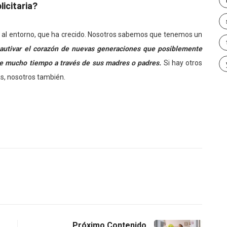
icitaria?
 al entorno, que ha crecido. Nosotros sabemos que tenemos un
utivar el corazón de nuevas generaciones que posiblemente
ce mucho tiempo a través de sus madres o padres.
Si hay otros
s, nosotros también.
Próximo Contenido