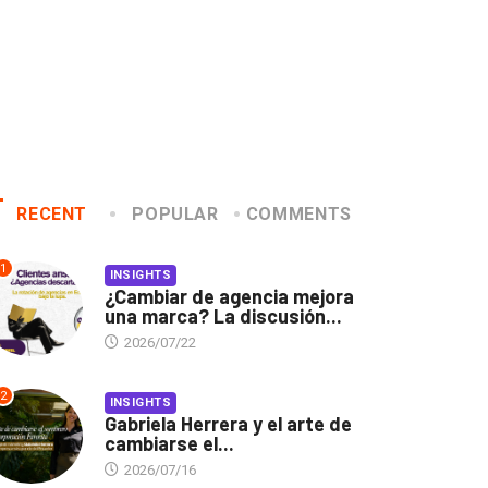
RECENT
POPULAR
COMMENTS
1
INSIGHTS
¿Cambiar de agencia mejora
una marca? La discusión...
2026/07/22
2
INSIGHTS
Gabriela Herrera y el arte de
cambiarse el...
2026/07/16