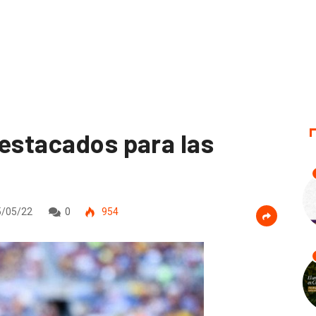
destacados para las
/05/22
0
954