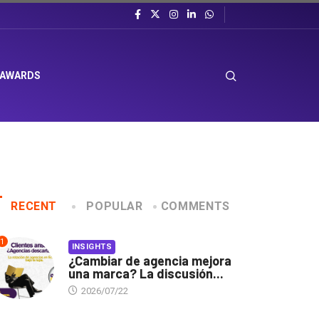
 AWARDS
RECENT
POPULAR
COMMENTS
1
INSIGHTS
¿Cambiar de agencia mejora
una marca? La discusión...
2026/07/22