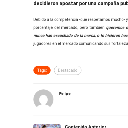
decidieron apostar por una campaña publ
Debido a la competencia -que respetamos mucho- y
porcentaje del mercado, pero también
queremos ca
nunca han escuchado de la marca, o lo hicieron ha
jugadores en el mercado comunicando sus fortaleza
Tags:
Destacado
Felipe
Contenido Anterior