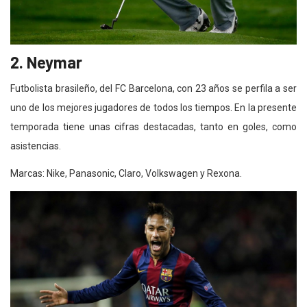
2. Neymar
Futbolista brasileño, del FC Barcelona, con 23 años se perfila a ser
uno de los mejores jugadores de todos los tiempos. En la presente
temporada tiene unas cifras destacadas, tanto en goles, como
asistencias.
Marcas: Nike, Panasonic, Claro, Volkswagen y Rexona.