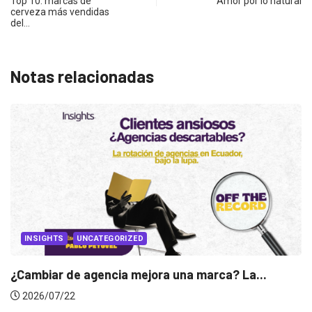
Top 10: marcas de
Amor por lo natural
cerveza más vendidas
del…
Notas relacionadas
INSIGHTS