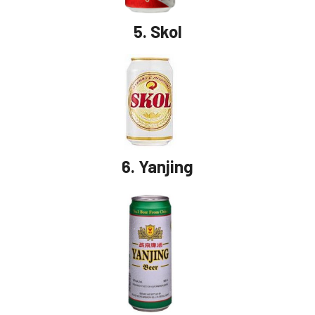
5.
Skol
6.
Yanjing