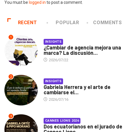
You must be
logged in
to post a comment.
RECENT
POPULAR
COMMENTS
1
INSIGHTS
¿Cambiar de agencia mejora una
marca? La discusión...
2026/07/22
2
INSIGHTS
Gabriela Herrera y el arte de
cambiarse el...
2026/07/16
3
CANNES LIONS 2026
Dos ecuatorianos en el jurado de
Cannes Lions...