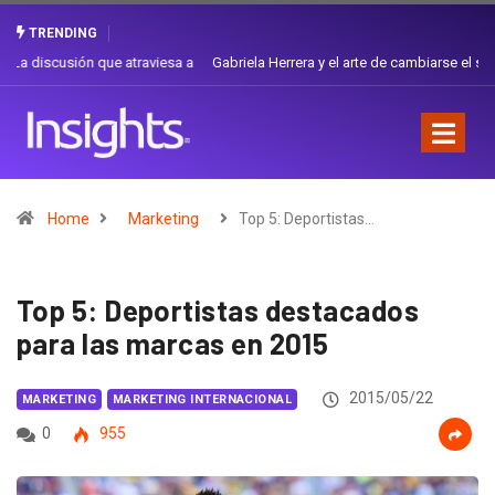
TRENDING
Gabriela Herrera y el arte de cambiarse el sombrero en Corporación
Favorita
Home
Marketing
Top 5: Deportistas…
Top 5: Deportistas destacados
para las marcas en 2015
2015/05/22
MARKETING
MARKETING INTERNACIONAL
0
955