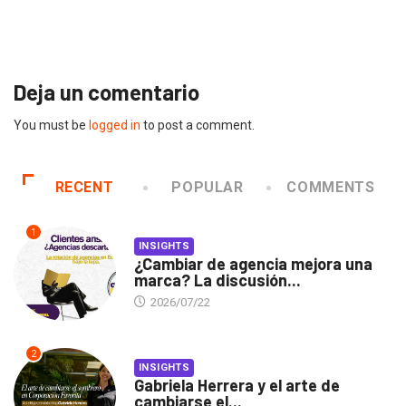
Gabriela Herrera y el arte de cambiarse...
2026/07/16
Deja un comentario
You must be
logged in
to post a comment.
RECENT
POPULAR
COMMENTS
1
INSIGHTS
¿Cambiar de agencia mejora una
marca? La discusión...
2026/07/22
2
INSIGHTS
Gabriela Herrera y el arte de
cambiarse el...