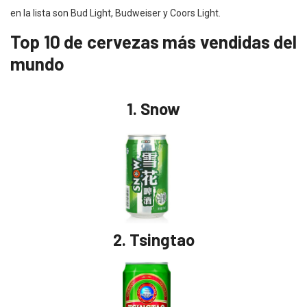
en la lista son Bud Light, Budweiser y Coors Light.
Top 10 de cervezas más vendidas del
mundo
1.
Snow
2.
Tsingtao