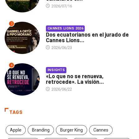
2026/07/16
3
CANNES LIONS 2026
Dos ecuatorianos en el jurado de
Cannes Lions...
2026/06/23
4
INSIGHTS
«Lo que no se renueva,
retrocede». La visión...
2026/06/22
TAGS
Apple
Branding
Burger King
Cannes