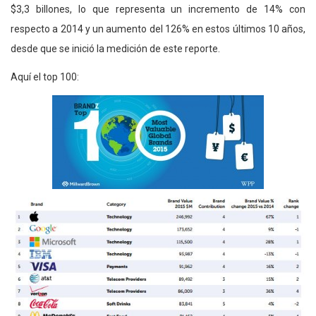
$3,3 billones, lo que representa un incremento de 14% con
respecto a 2014 y un aumento del 126% en estos últimos 10 años,
desde que se inició la medición de este reporte.
Aquí el top 100: