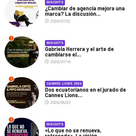
INSIGHTS
¿Cambiar de agencia mejora una
marca? La discusión...
2026/07/22
2
INSIGHTS
Gabriela Herrera y el arte de
cambiarse el...
2026/07/16
3
CANNES LIONS 2026
Dos ecuatorianos en el jurado de
Cannes Lions...
2026/06/23
4
INSIGHTS
«Lo que no se renueva,
retrocede». La visión...