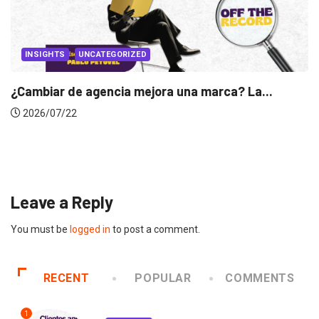
INSIGHTS
Gabriela Herrera y el arte de cambiarse...
2026/07/16
Leave a Reply
You must be
logged in
to post a comment.
RECENT
POPULAR
COMMENTS
1