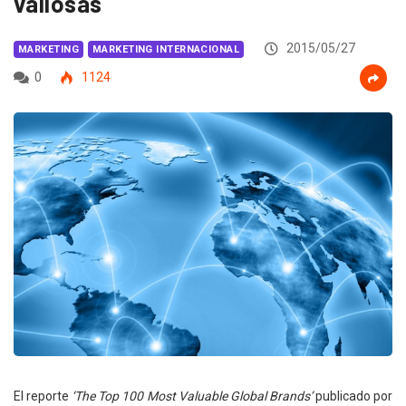
valiosas
2015/05/27
MARKETING
MARKETING INTERNACIONAL
0
1124
El reporte
‘The Top 100 Most Valuable Global Brands’
publicado por