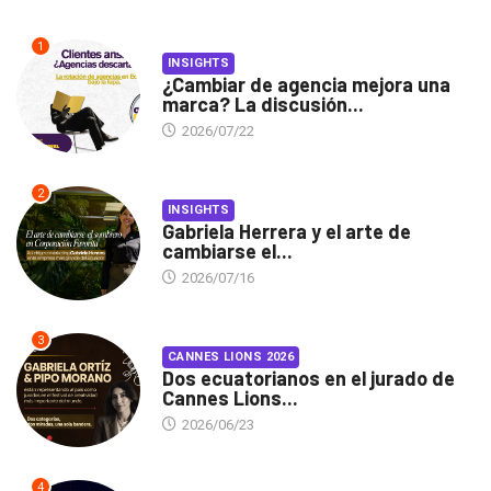
1
INSIGHTS
¿Cambiar de agencia mejora una
marca? La discusión...
2026/07/22
2
INSIGHTS
Gabriela Herrera y el arte de
cambiarse el...
2026/07/16
3
CANNES LIONS 2026
Dos ecuatorianos en el jurado de
Cannes Lions...
2026/06/23
4