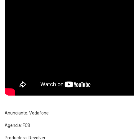
Anunciante: Vodafone
Agencia: FCB
Productora: Revolver