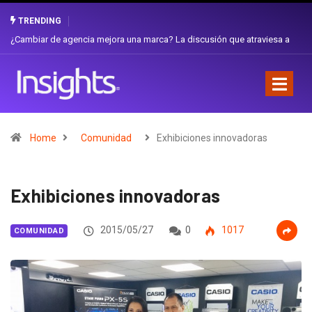
TRENDING
Gabriela Herrera y el arte de cambiarse el sombrero en Corporación
Favorita
Home
Comunidad
Exhibiciones innovadoras
Exhibiciones innovadoras
2015/05/27
0
1017
COMUNIDAD