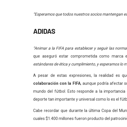
“Esperamos que todos nuestros socios mantengan est
ADIDAS
“Animar a la FIFA para establecer y seguir las norm
que aseguró estar comprometida como marca
estándares de ética y cumplimiento, y esperamos lo m
A pesar de estas expresiones, la realidad es 
colaboración con la FIFA
, aunque podría afectar s
mundo del fútbol. Esto responde a la importancia
deporte tan importante y universal como lo es el fútb
Cabe recordar que durante la última Copa del Mundo
cuales $1.400 millones fueron producto del patrocin