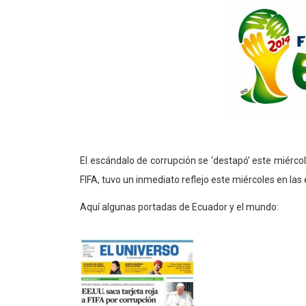
El escándalo de corrupción se ‘destapó’ este miérc
FIFA, tuvo un inmediato reflejo este miércoles en la
Aquí algunas portadas de Ecuador y el mundo: