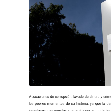
Acusaciones de corrupción, lavado de dinero y crime
los peores momentos de su historia, ya que la dest
investigaciones puestas en marcha por autoridades 