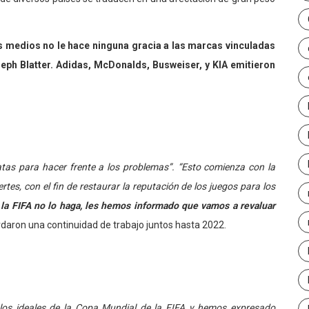
os medios no le hace ninguna gracia a las marcas vinculadas
eph Blatter. Adidas, McDonalds, Busweiser, y KIA emitieron
tas para hacer frente a los problemas”. “Esto comienza con la
rtes, con el fin de restaurar la reputación de los juegos para los
la FIFA no lo haga, les hemos informado que vamos a revaluar
rdaron una continuidad de trabajo juntos hasta 2022.
 los ideales de la Copa Mundial de la FIFA y hemos expresado