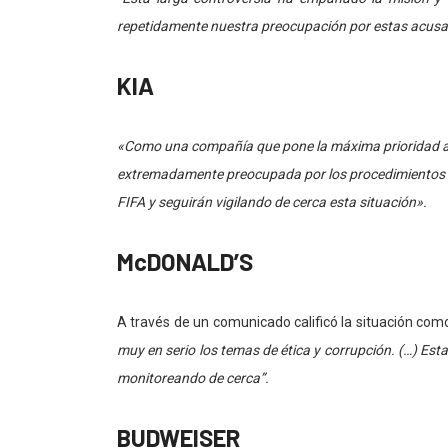
repetidamente nuestra preocupación por estas acusa
KIA
«Como una compañía que pone la máxima prioridad a l
extremadamente preocupada por los procedimientos le
FIFA y seguirán vigilando de cerca esta situación».
McDONALD’S
A través de un comunicado calificó la situación co
muy en serio los temas de ética y corrupción. (…) Est
monitoreando de cerca”.
BUDWEISER