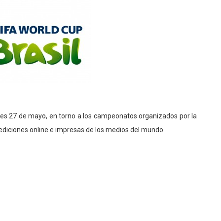
oles 27 de mayo, en torno a los campeonatos organizados por la
s ediciones online e impresas de los medios del mundo.