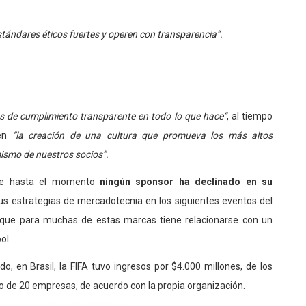
ándares éticos fuertes y operen con transparencia”.
as de cumplimiento transparente en todo lo que hace”
, al tiempo
 en
“la creación de una cultura que promueva los más altos
ismo de nuestros socios”.
que hasta el momento
ningún sponsor ha declinado en su
us estrategias de mercadotecnia en los siguientes eventos del
 que para muchas de estas marcas tiene relacionarse con un
ol.
, en Brasil, la FIFA tuvo ingresos por $4.000 millones, de los
io de 20 empresas, de acuerdo con la propia organización.