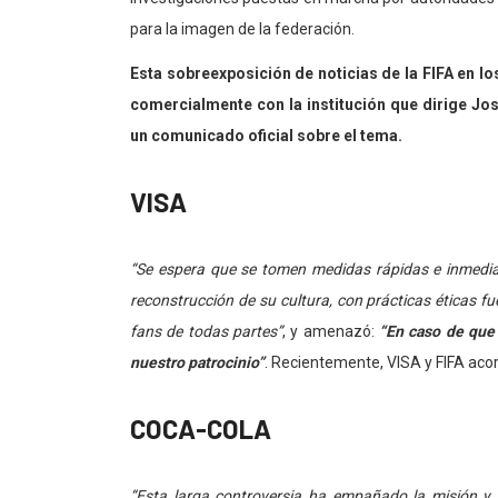
para la imagen de la federación.
Esta sobreexposición de noticias de la FIFA en l
comercialmente con la institución que dirige Jos
un comunicado oficial sobre el tema.
VISA
“Se espera que se tomen medidas rápidas e inmedia
reconstrucción de su cultura, con prácticas éticas fue
fans de todas partes”
, y amenazó:
“En caso de que 
nuestro patrocinio”
. Recientemente, VISA y FIFA aco
COCA-COLA
“Esta larga controversia ha empañado la misión y