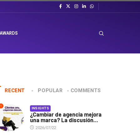
 AWARDS
RECENT
POPULAR
COMMENTS
1
INSIGHTS
¿Cambiar de agencia mejora
una marca? La discusión...
2026/07/22