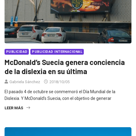
PUBLICIDAD
PUBLICIDAD INTERNACIONAL
McDonald’s Suecia genera conciencia
de la dislexia en su última
Gabriela Sánchez
2018/10/05
El pasado 4 de octubre se conmemoró el Día Mundial de la
Dislexia. Y McDonald’s Suecia, con el objetivo de generar
LEER MÁS