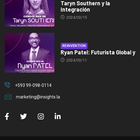
Taryn Southern y la
Integración
2024/03/15
REINVENTION
Ryan Patel: Futurista Global y
2024/03/11
+593 99-098-0114
marketing@insights.la