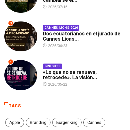
2026/07/16
3
CANNES LIONS 2026
Dos ecuatorianos en el jurado de
Cannes Lions...
2026/06/23
4
INSIGHTS
«Lo que no se renueva,
retrocede». La visión...
2026/06/22
TAGS
Apple
Branding
Burger King
Cannes