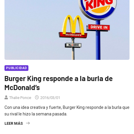
PUBLICIDAD
Burger King responde a la burla de
McDonald’s
Thalie Ponce
2016/03/01
Con una idea creativa y fuerte, Burger King responde a la burla que
su rival le hizo la semana pasada.
LEER MÁS