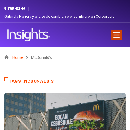
TRENDING
Gabriela Herrera y el arte de cambiarse el sombrero en Corporación
Favorita
Home
McDonald’s
TAGS :MCDONALD’S