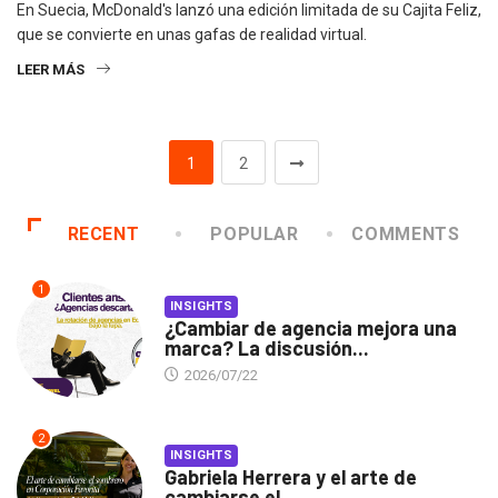
En Suecia, McDonald's lanzó una edición limitada de su Cajita Feliz,
que se convierte en unas gafas de realidad virtual.
LEER MÁS
1
2
RECENT
POPULAR
COMMENTS
1
INSIGHTS
¿Cambiar de agencia mejora una
marca? La discusión...
2026/07/22
2
INSIGHTS
Gabriela Herrera y el arte de
cambiarse el...