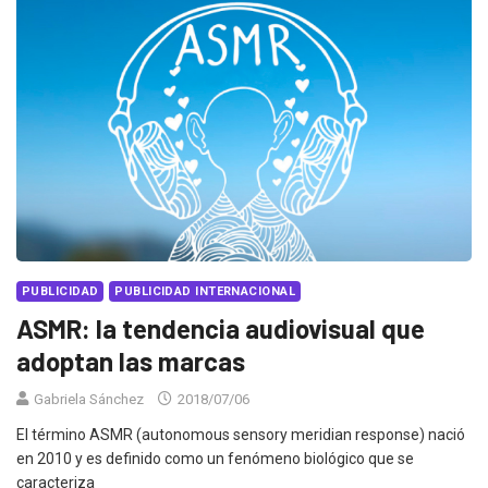
PUBLICIDAD
PUBLICIDAD INTERNACIONAL
ASMR: la tendencia audiovisual que
adoptan las marcas
Gabriela Sánchez
2018/07/06
El término ASMR (autonomous sensory meridian response) nació
en 2010 y es definido como un fenómeno biológico que se
caracteriza