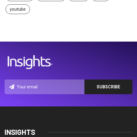
youtube
INSIGHTS