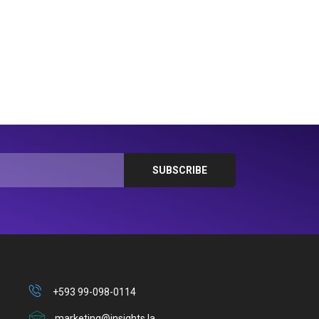
+593 99-098-0114
marketing@insights.la