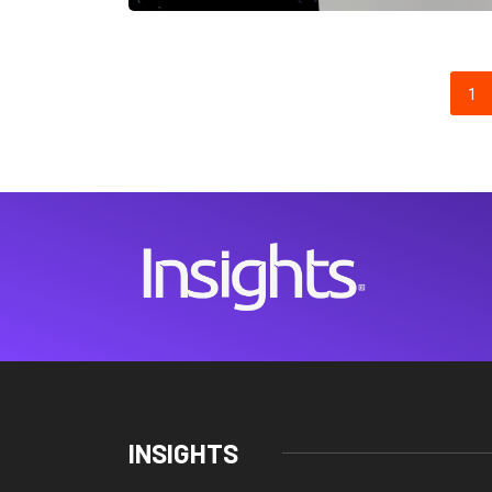
1
INSIGHTS