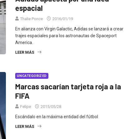
espacial
Thalie Ponce
2016/01/19
En alianza con Virgin Galactic, Adidas se lanzará a crear
trajes espaciales para los astronautas de Spaceport
America.
LEER MÁS
UNCATEGORIZED
Marcas sacarían tarjeta roja a la
FIFA
Felipe
2015/05/28
Escándalo en la máxima entidad del fútbol
LEER MÁS