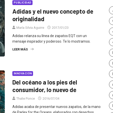
PUBLICIDAD
Adidas y el nuevo concepto de
originalidad
María Silvia Aguirre
2017/01/23
Adidas relanza su línea de zapatos EQT con un
mensaje inspirador y poderoso. Te lo mostramos.
LEER MÁS
INNOVACIÓN
Del océano a los pies del
consumidor, lo nuevo de
Thalie Ponce
2016/07/04
Adidas acaba de presentar nuevos zapatos, de la mano
de Parley for the Oceans, elaborados con desechos