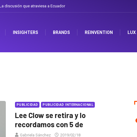
 el arte de cambiarse el sombrero en Corporación Favorita
INSIGHTERS
BRANDS
REINVENTION
LUX
PUBLICIDAD
PUBLICIDAD INTERNACIONAL
Lee Clow se retira y lo
recordamos con 5 de
Gabriela Sánchez
2019/02/18