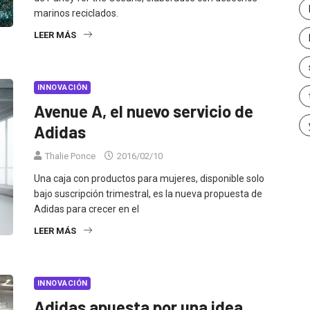
marinos reciclados.
LEER MÁS
INNOVACIÓN
Avenue A, el nuevo servicio de
Adidas
Thalie Ponce
2016/02/10
Una caja con productos para mujeres, disponible solo
bajo suscripción trimestral, es la nueva propuesta de
Adidas para crecer en el
LEER MÁS
INNOVACIÓN
Adidas apuesta por una idea