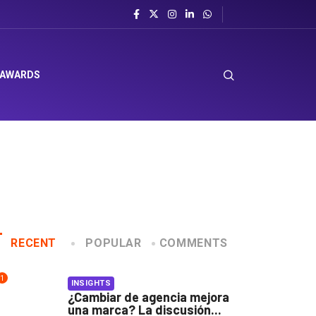
 AWARDS
RECENT
POPULAR
COMMENTS
1
INSIGHTS
¿Cambiar de agencia mejora
una marca? La discusión...