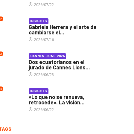
2026/07/22
2
INSIGHTS
Gabriela Herrera y el arte de
cambiarse el...
2026/07/16
3
CANNES LIONS 2026
Dos ecuatorianos en el
jurado de Cannes Lions...
2026/06/23
4
INSIGHTS
«Lo que no se renueva,
retrocede». La visión...
2026/06/22
TAGS