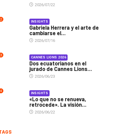
2026/07/22
2
INSIGHTS
Gabriela Herrera y el arte de
cambiarse el...
2026/07/16
3
CANNES LIONS 2026
Dos ecuatorianos en el
jurado de Cannes Lions...
2026/06/23
4
INSIGHTS
«Lo que no se renueva,
retrocede». La visión...
2026/06/22
TAGS