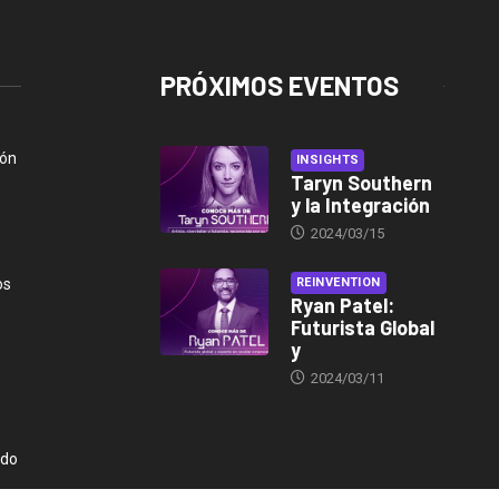
PRÓXIMOS EVENTOS
ión
INSIGHTS
Taryn Southern
y la Integración
2024/03/15
os
REINVENTION
Ryan Patel:
Futurista Global
y
2024/03/11
ndo