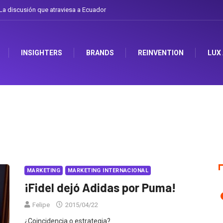
 discusión que atraviesa a Ecuador
Gabriela Herrera y el arte de cambiarse e
INSIGHTERS
BRANDS
REINVENTION
LUX
MARKETING
MARKETING INTERNACIONAL
¡Fidel dejó Adidas por Puma!
Felipe
2015/04/22
¿Coincidencia o estrategia?