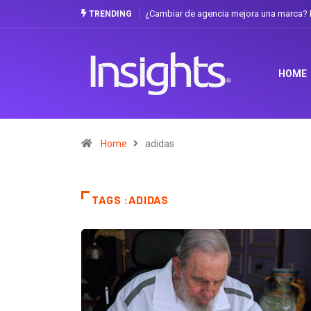
¿Cambiar de agencia mejora una marca? La
TRENDING
HOME
Home
adidas
TAGS :ADIDAS