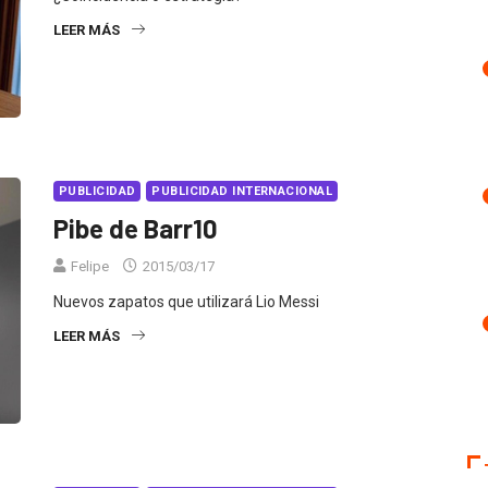
LEER MÁS
PUBLICIDAD
PUBLICIDAD INTERNACIONAL
Pibe de Barr10
Felipe
2015/03/17
Nuevos zapatos que utilizará Lio Messi
LEER MÁS