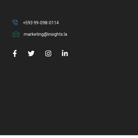
+593 99-098-0114
marketing@insights.la