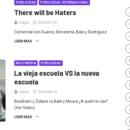
PUBLICIDAD
PUBLICIDAD INTERNACIONAL
There will be Haters
Felipe
2015/01/20
Comercial con Suarez, Benzema, Bale y Rodriguez
LEER MÁS
MULTIMEDIA
PUBLICIDAD
La vieja escuela VS la nueva
escuela
Felipe
2014/06/10
Beckham y Zidane vs Bale y Moura ¿A quién le vas?
(Ver Video).
LEER MÁS