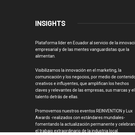
INSIGHTS
Plataforma líder en Ecuador al servicio de la innovac
empresarial y de las mentes vanguardistas que la
alimentan.
Visibilizamos la innovación en el marketing, la
comunicación y los negocios, por medio de contenid
creativos e influyentes, que amplifican los hechos
claves y relevantes de las empresas, sus marcas y el
talento detrás de ellas.
Promovemos nuestros eventos REINVENTION y Lux
Awards -realizados con estándares mundiales-
fomentando la actualización permanente y celebra
el trabajo extraordinario de la industria local.