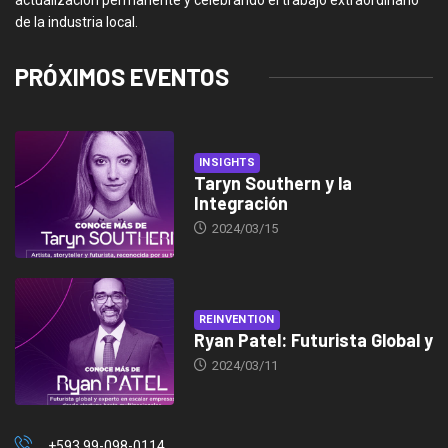
actualización permanente y celebrando el trabajo extraordinario
de la industria local.
PRÓXIMOS EVENTOS
INSIGHTS
Taryn Southern y la
Integración
2024/03/15
REINVENTION
Ryan Patel: Futurista Global y
2024/03/11
+593 99-098-0114