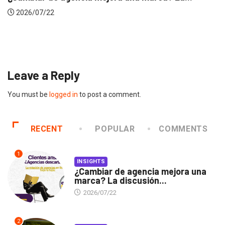
INSIGHTS
Gabriela Herrera y el arte de cambiarse...
2026/07/16
Leave a Reply
You must be
logged in
to post a comment.
RECENT
POPULAR
COMMENTS
1
INSIGHTS
¿Cambiar de agencia mejora una
marca? La discusión...
2026/07/22
2