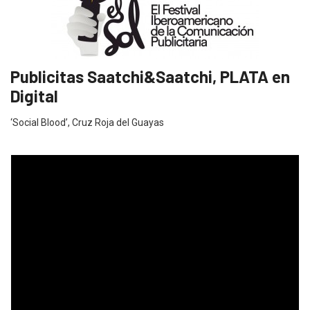
Publicitas Saatchi&Saatchi, PLATA en
Digital
‘Social Blood’, Cruz Roja del Guayas