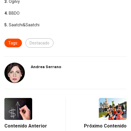
3.
Ogilvy
4.
BBDO
5.
Saatchi&Saatchi
Tags:
Destacado
Andrea Serrano
Contenido Anterior
Próximo Contenido