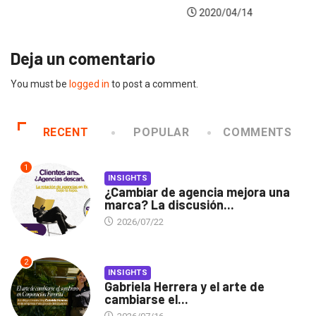
2020/04/14
Deja un comentario
You must be
logged in
to post a comment.
RECENT
POPULAR
COMMENTS
1
INSIGHTS
¿Cambiar de agencia mejora una
marca? La discusión...
2026/07/22
2
INSIGHTS
Gabriela Herrera y el arte de
cambiarse el...