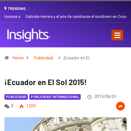
TRENDING
Gabriela Herrera y el arte de cambiarse el sombrero en Corporación
Favorita
Home
Publicidad
¡Ecuador en El…
¡Ecuador en El Sol 2015!
2015/06/01
PUBLICIDAD
PUBLICIDAD INTERNACIONAL
0
1209