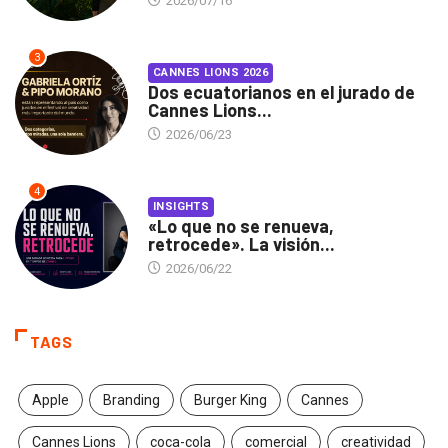
2026/07/16
3
CANNES LIONS 2026
Dos ecuatorianos en el jurado de
Cannes Lions...
2026/06/23
4
INSIGHTS
«Lo que no se renueva,
retrocede». La visión...
2026/06/22
TAGS
Apple
Branding
Burger King
Cannes
Cannes Lions
coca-cola
comercial
creatividad