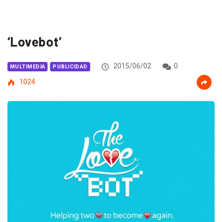
‘Lovebot’
2015/06/02
0
MULTIMEDIA
PUBLICIDAD
1024