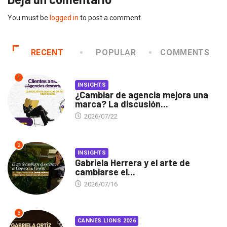
You must be
logged in
to post a comment.
RECENT
POPULAR
COMMENTS
1
INSIGHTS
¿Cambiar de agencia mejora una
marca? La discusión...
2026/07/22
2
INSIGHTS
Gabriela Herrera y el arte de
cambiarse el...
2026/07/16
3
CANNES LIONS 2026