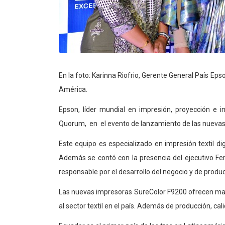
En la foto: Karinna Riofrio, Gerente General País 
América.
Epson, líder mundial en impresión, proyección e 
Quorum, en el evento de lanzamiento de las nueva
Este equipo es especializado en impresión textil di
Además se contó con la presencia del ejecutivo F
responsable por el desarrollo del negocio y de produ
Las nuevas impresoras SureColor F9200 ofrecen may
al sector textil en el país. Además de producción, cal