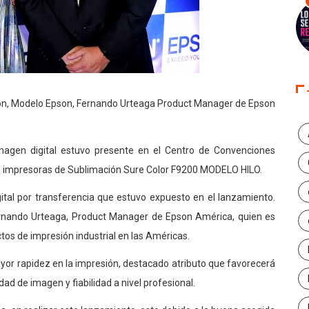
Epson, Modelo Epson, Fernando Urteaga Product Manager de Epson
imagen digital estuvo presente en el Centro de Convenciones
s impresoras de Sublimación Sure Color F9200 MODELO HILO.
gital por transferencia que estuvo expuesto en el lanzamiento.
ernando Urteaga, Product Manager de Epson América, quien es
ctos de impresión industrial en las Américas.
or rapidez en la impresión, destacado atributo que favorecerá
idad de imagen y fiabilidad a nivel profesional.