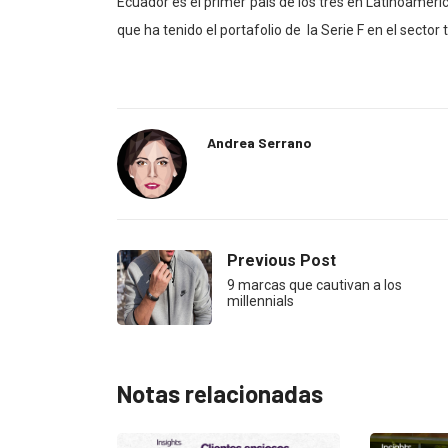
Ecuador es el primer país de los tres en Latinoaméri
que ha tenido el portafolio de la Serie F en el sector te
Andrea Serrano
Previous Post
9 marcas que cautivan a los
millennials
Notas relacionadas