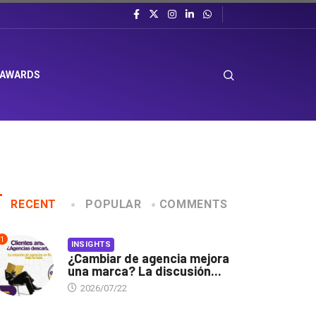
 AWARDS
RECENT
POPULAR
COMMENTS
1
INSIGHTS
¿Cambiar de agencia mejora
una marca? La discusión...
2026/07/22