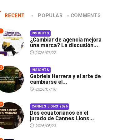
RECENT
POPULAR
COMMENTS
1
INSIGHTS
¿Cambiar de agencia mejora
una marca? La discusión...
2026/07/22
2
INSIGHTS
Gabriela Herrera y el arte de
cambiarse el...
2026/07/16
3
CANNES LIONS 2026
Dos ecuatorianos en el
jurado de Cannes Lions...
2026/06/23