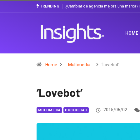
Gabriela Herrera y el arte de cambiarse e
TRENDING
HOME
Home
Multimedia
‘Lovebot’
‘Lovebot’
2015/06/02
MULTIMEDIA
PUBLICIDAD