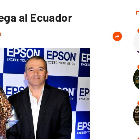
lega al Ecuador
4