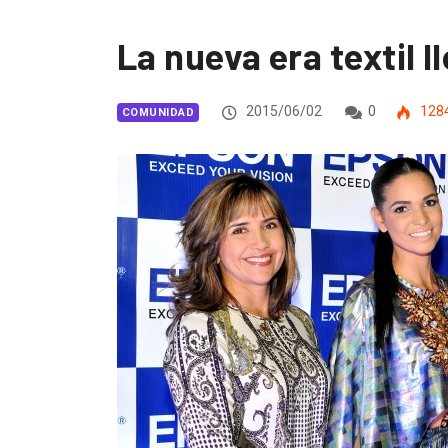
La nueva era textil l
2015/06/02
0
128
COMUNIDAD