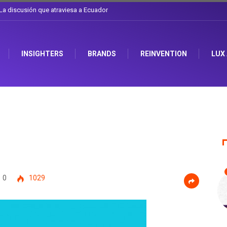
l sombrero en Corporación Favorita
INSIGHTERS
BRANDS
REINVENTION
LUX
0
1029