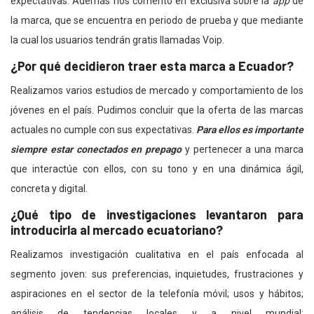
expectativas. Además nos comentó en exclusiva sobre la
app
de
la marca, que se encuentra en periodo de prueba y que mediante
la cual los usuarios tendrán gratis llamadas Voip.
¿Por qué decidieron traer esta marca a Ecuador?
Realizamos varios estudios de mercado y comportamiento de los
jóvenes en el país. Pudimos concluir que la oferta de las marcas
actuales no cumple con sus expectativas.
Para ellos es importante
siempre estar conectados en prepago
y pertenecer a una marca
que interactúe con ellos, con su tono y en una dinámica ágil,
concreta y digital.
¿Qué tipo de investigaciones levantaron para
introducirla al mercado ecuatoriano?
Realizamos investigación cualitativa en el país enfocada al
segmento joven: sus preferencias, inquietudes, frustraciones y
aspiraciones en el sector de la telefonía móvil; usos y hábitos;
análisis de tendencias locales y a nivel mundial;