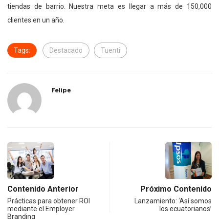
tiendas de barrio. Nuestra meta es llegar a más de 150,000
clientes en un año.
Tags:
Destacado
Tuenti
Felipe
Contenido Anterior
Próximo Contenido
Prácticas para obtener ROI
Lanzamiento: ‘Así somos
mediante el Employer
los ecuatorianos’
Branding