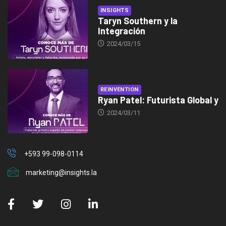
INSIGHTS
Taryn Southern y la
Integración
2024/03/15
REINVENTION
Ryan Patel: Futurista Global y
2024/03/11
+593 99-098-0114
marketing@insights.la