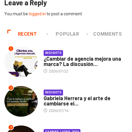
Leave a Reply
You must be
logged in
to post a comment.
RECENT
POPULAR
COMMENTS
1
INSIGHTS
¿Cambiar de agencia mejora una
marca? La discusión...
2026/07/22
2
INSIGHTS
Gabriela Herrera y el arte de
cambiarse el...
2026/07/16
3
CANNES LIONS 2026