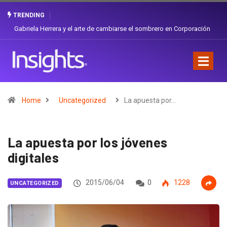
TRENDING
Gabriela Herrera y el arte de cambiarse el sombrero en Corporación
Favorita
Home
Uncategorized
La apuesta por…
La apuesta por los jóvenes
digitales
2015/06/04
0
1228
UNCATEGORIZED