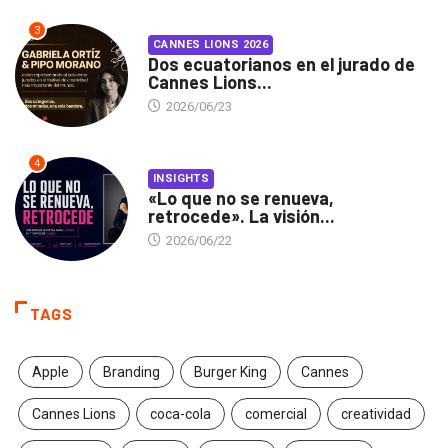
3
CANNES LIONS 2026
Dos ecuatorianos en el jurado de
Cannes Lions...
2026/06/23
4
INSIGHTS
«Lo que no se renueva,
retrocede». La visión...
2026/06/22
TAGS
Apple
Branding
Burger King
Cannes
Cannes Lions
coca-cola
comercial
creatividad