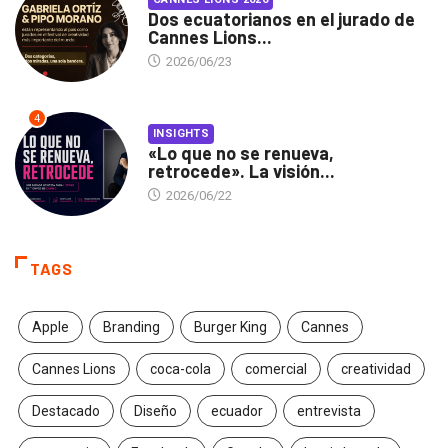
Dos ecuatorianos en el jurado de
Cannes Lions...
2026/06/23
4
INSIGHTS
«Lo que no se renueva,
retrocede». La visión...
2026/06/22
TAGS
Apple
Branding
Burger King
Cannes
Cannes Lions
coca-cola
comercial
creatividad
Destacado
Diseño
ecuador
entrevista