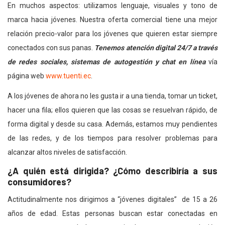
En muchos aspectos: utilizamos lenguaje, visuales y tono de
marca hacia jóvenes. Nuestra oferta comercial tiene una mejor
relación precio-valor para los jóvenes que quieren estar siempre
conectados con sus panas.
Tenemos atención digital 24/7 a través
de redes sociales, sistemas de autogestión y chat en línea
vía
página web
www.tuenti.ec
.
A los jóvenes de ahora no les gusta ir a una tienda, tomar un ticket,
hacer una fila; ellos quieren que las cosas se resuelvan rápido, de
forma digital y desde su casa. Además, estamos muy pendientes
de las redes, y de los tiempos para resolver problemas para
alcanzar altos niveles de satisfacción.
¿A quién está dirigida? ¿Cómo describiría a sus
consumidores?
Actitudinalmente nos dirigimos a “jóvenes digitales” de 15 a 26
años de edad. Estas personas buscan estar conectadas en