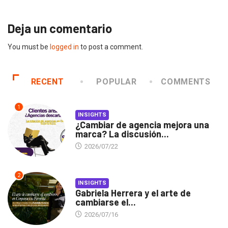
Deja un comentario
You must be
logged in
to post a comment.
RECENT
POPULAR
COMMENTS
1
INSIGHTS
¿Cambiar de agencia mejora una
marca? La discusión...
2026/07/22
2
INSIGHTS
Gabriela Herrera y el arte de
cambiarse el...
2026/07/16