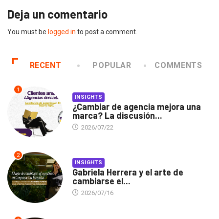
Deja un comentario
You must be
logged in
to post a comment.
RECENT
POPULAR
COMMENTS
1
INSIGHTS
¿Cambiar de agencia mejora una
marca? La discusión...
2026/07/22
2
INSIGHTS
Gabriela Herrera y el arte de
cambiarse el...
2026/07/16