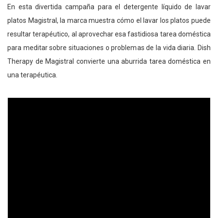
En esta divertida campaña para el detergente líquido de lavar
platos Magistral, la marca muestra cómo el lavar los platos puede
resultar terapéutico, al aprovechar esa fastidiosa tarea doméstica
para meditar sobre situaciones o problemas de la vida diaria. Dish
Therapy de Magistral convierte una aburrida tarea doméstica en
una terapéutica.