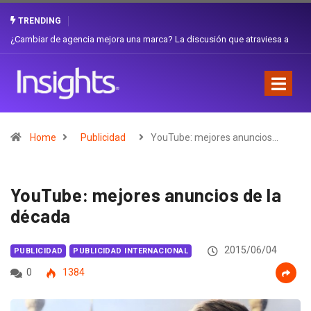
TRENDING
Gabriela Herrera y el arte de cambiarse el sombrero en Corporación
Favorita
Home
Publicidad
YouTube: mejores anuncios…
YouTube: mejores anuncios de la
década
2015/06/04
PUBLICIDAD
PUBLICIDAD INTERNACIONAL
0
1384