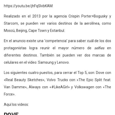
https://youtu.be/jhFqSlvbKAM
Realizado en el 2013 por la agencia Crispin Porter+Bogusky y
Starcom, se pueden ver varios destinos de la aerolínea, como
Moscú, Beijing, Cape Town y Estanbul.
En el anuncio existe una ‘competencia’ para saber cuál de los dos
protagonistas logra reunir el mayor número de
selfies
en
diferentes destinos. También se pueden ver dos marcas de
celulares en el video: Samsung y Lenovo.
Los siguientes cuatro puestos, para cerrar el Top 5, son: Dove con
«Real Beauty Sketches», Volvo Trucks con «The Epic Split feat.
Van Damme», Always con «#LikeAGirl» y Volkswagen con «The
Force».
Aquí los videos:
DOVE