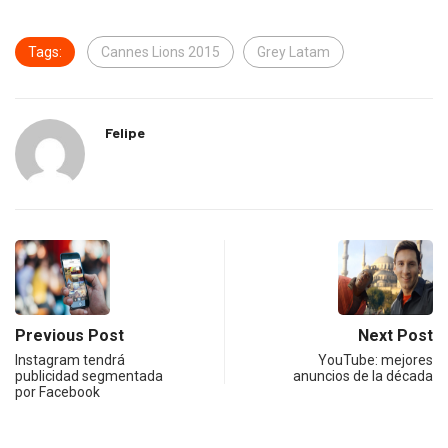
Tags:
Cannes Lions 2015
Grey Latam
Felipe
Previous Post
Next Post
Instagram tendrá
YouTube: mejores
publicidad segmentada
anuncios de la década
por Facebook