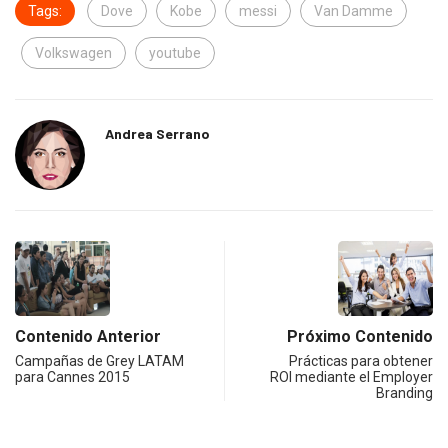
Tags:
Dove
Kobe
messi
Van Damme
Volkswagen
youtube
Andrea Serrano
Contenido Anterior
Próximo Contenido
Campañas de Grey LATAM
Prácticas para obtener
para Cannes 2015
ROI mediante el Employer
Branding