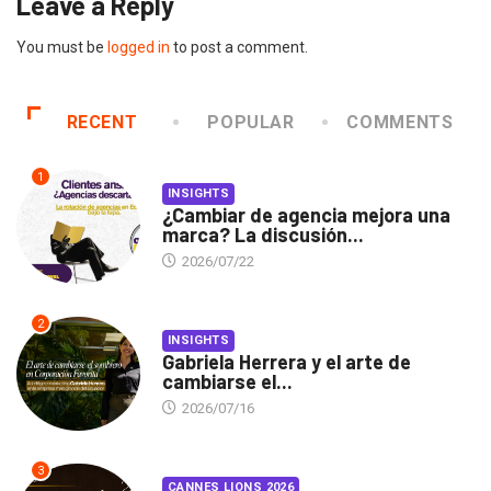
Leave a Reply
You must be
logged in
to post a comment.
RECENT
POPULAR
COMMENTS
1
INSIGHTS
¿Cambiar de agencia mejora una
marca? La discusión...
2026/07/22
2
INSIGHTS
Gabriela Herrera y el arte de
cambiarse el...
2026/07/16
3
CANNES LIONS 2026