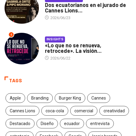
Dos ecuatorianos en el jurado de
Cannes Lions...
2026/06/23
4
INSIGHTS
«Lo que no se renueva,
retrocede». La visión...
2026/06/22
TAGS
Apple
Branding
Burger King
Cannes
Cannes Lions
coca-cola
comercial
creatividad
Destacado
Diseño
ecuador
entrevista