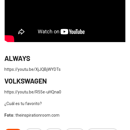
ALWAYS
https://youtu.be/XjJQBjWYDTs
VOLKSWAGEN
https://youtu.be/R55e-uHQna0
¿Cuál es tu favorito?
Foto:
theinspirationroom.com