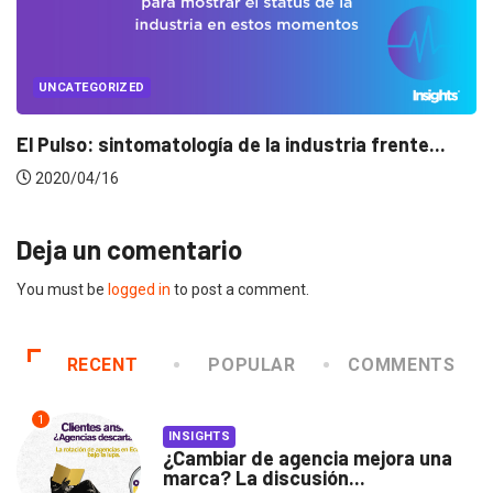
UNCATEGORIZED
Conectados en época de pausa
2020/04/14
Deja un comentario
You must be
logged in
to post a comment.
RECENT
POPULAR
COMMENTS
1
INSIGHTS
¿Cambiar de agencia mejora una
marca? La discusión...