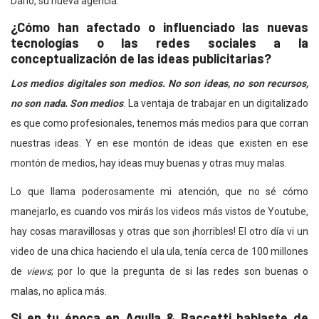
Darío, su nueva agencia.
¿Cómo han afectado o influenciado las nuevas
tecnologías o las redes sociales a la
conceptualización de las ideas publicitarias?
Los medios digitales son medios. No son ideas, no son recursos,
no son nada. Son medios
. La ventaja de trabajar en un digitalizado
es que como profesionales, tenemos más medios para que corran
nuestras ideas. Y en ese montón de ideas que existen en ese
montón de medios, hay ideas muy buenas y otras muy malas.
Lo que llama poderosamente mi atención, que no sé cómo
manejarlo, es cuando vos mirás los videos más vistos de Youtube,
hay cosas maravillosas y otras que son ¡horribles! El otro día vi un
video de una chica haciendo el ula ula, tenía cerca de 100 millones
de
views
; por lo que la pregunta de si las redes son buenas o
malas, no aplica más.
Si en tu época en Agulla & Baccetti hablaste de