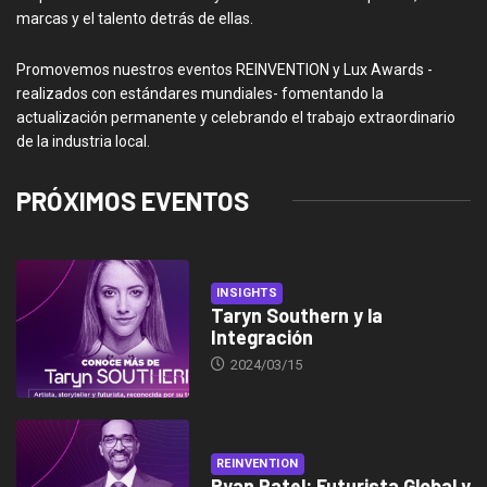
marcas y el talento detrás de ellas.
Promovemos nuestros eventos REINVENTION y Lux Awards -
realizados con estándares mundiales- fomentando la
actualización permanente y celebrando el trabajo extraordinario
de la industria local.
PRÓXIMOS EVENTOS
INSIGHTS
Taryn Southern y la
Integración
2024/03/15
REINVENTION
Ryan Patel: Futurista Global y