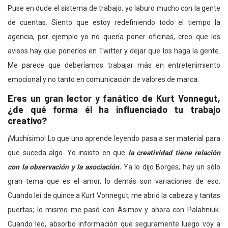
Puse en dude el sistema de trabajo, yo laburo mucho con la gente
de cuentas. Siento que estoy redefiniendo todo el tiempo la
agencia, por ejemplo yo no quería poner oficinas, creo que los
avisos hay que ponerlos en Twitter y dejar que los haga la gente.
Me parece que deberíamos trabajar más en entretenimiento
emocional y no tanto en comunicación de valores de marca.
Eres un gran lector y fanático de Kurt Vonnegut,
¿de qué forma él ha influenciado tu trabajo
creativo?
¡Muchísimo! Lo que uno aprende leyendo pasa a ser material para
que suceda algo. Yo insisto en que
la creatividad tiene relación
con la observación y la asociación.
Ya lo dijo Borges, hay un sólo
gran tema que es el amor, lo demás son variaciones de eso.
Cuando leí de quince a Kurt Vonnegut, me abrió la cabeza y tantas
puertas; lo mismo me pasó con Asimov y ahora con Palahniuk.
Cuando leo, absorbo información que seguramente luego voy a