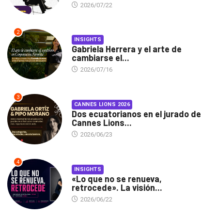
2026/07/22
2
INSIGHTS
Gabriela Herrera y el arte de
cambiarse el...
2026/07/16
3
CANNES LIONS 2026
Dos ecuatorianos en el jurado de
Cannes Lions...
2026/06/23
4
INSIGHTS
«Lo que no se renueva,
retrocede». La visión...
2026/06/22