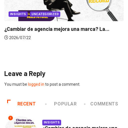
INSIGHTS
Gabriela Herrera y el arte de cambiarse...
2026/07/16
Leave a Reply
You must be
logged in
to post a comment.
RECENT
POPULAR
COMMENTS
1
INSIGHTS