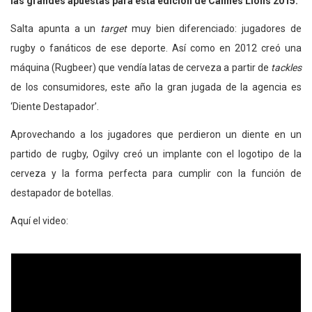
las grandes apuestas para esta edición de Cannes Lions 2015.
Salta apunta a un
target
muy bien diferenciado: jugadores de
rugby o fanáticos de ese deporte. Así como en 2012 creó una
máquina (Rugbeer) que vendía latas de cerveza a partir de
tackles
de los consumidores, este año la gran jugada de la agencia es
‘Diente Destapador’.
Aprovechando a los jugadores que perdieron un diente en un
partido de rugby, Ogilvy creó un implante con el logotipo de la
cerveza y la forma perfecta para cumplir con la función de
destapador de botellas.
Aquí el video: