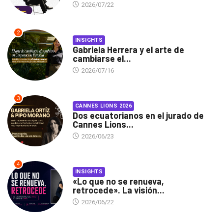
2026/07/22
2
INSIGHTS
Gabriela Herrera y el arte de
cambiarse el...
2026/07/16
3
CANNES LIONS 2026
Dos ecuatorianos en el jurado de
Cannes Lions...
2026/06/23
4
INSIGHTS
«Lo que no se renueva,
retrocede». La visión...
2026/06/22