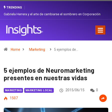
TRENDING
Gabriela Herrera y el arte de cambiarse el sombrero en Corporación
Favorita
Home
Marketing
5 ejemplos de…
5 ejemplos de Neuromarketing
presentes en nuestras vidas
2015/06/15
0
MARKETING
MARKETING LOCAL
1507