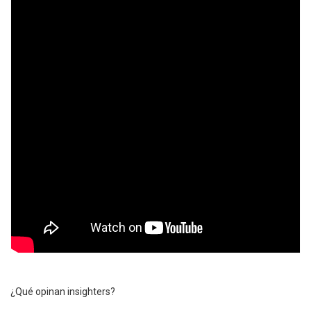
¿Qué opinan insighters?