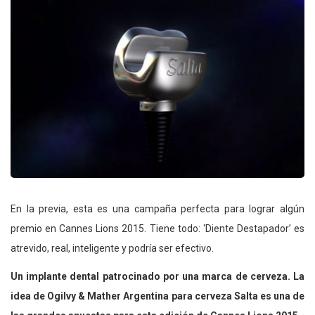
En la previa, esta es una campaña perfecta para lograr algún
premio en Cannes Lions 2015. Tiene todo: ‘Diente Destapador’ es
atrevido, real, inteligente y podría ser efectivo.
Un implante dental patrocinado por una marca de cerveza. La
idea de Ogilvy & Mather Argentina para cerveza Salta es una de