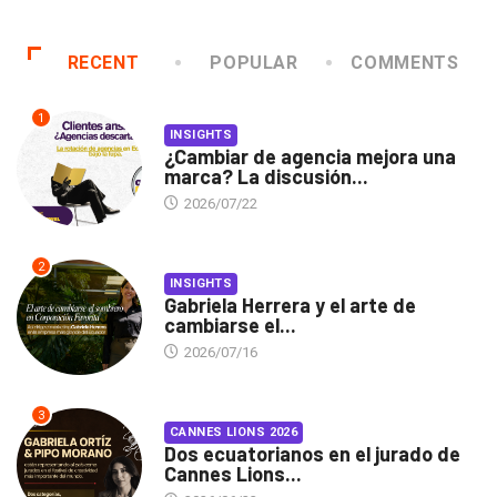
RECENT
POPULAR
COMMENTS
1
INSIGHTS
¿Cambiar de agencia mejora una
marca? La discusión...
2026/07/22
2
INSIGHTS
Gabriela Herrera y el arte de
cambiarse el...
2026/07/16
3
CANNES LIONS 2026
Dos ecuatorianos en el jurado de
Cannes Lions...