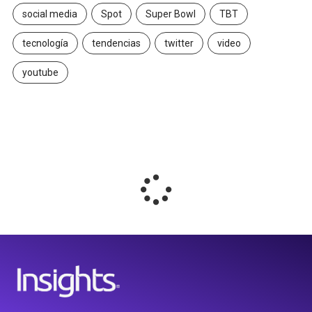
social media
Spot
Super Bowl
TBT
tecnología
tendencias
twitter
video
youtube