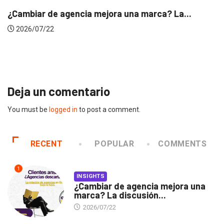
INSIGHTS
Gabriela Herrera y el arte de cambiarse...
2026/07/16
Deja un comentario
You must be
logged in
to post a comment.
RECENT
POPULAR
COMMENTS
1
INSIGHTS
¿Cambiar de agencia mejora una
marca? La discusión...
2026/07/22