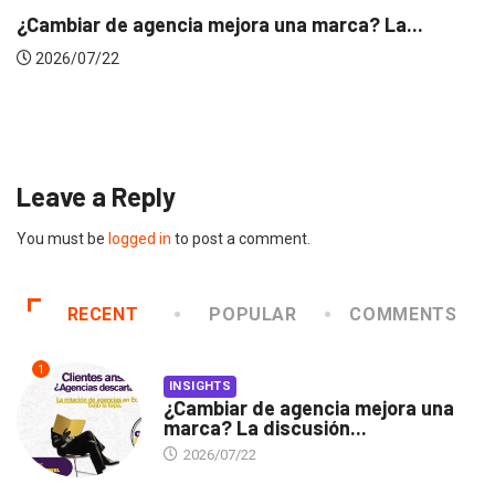
.
INSIGHTS
Gabriela Herrera y el arte de cambiarse...
2026/07/16
Leave a Reply
You must be
logged in
to post a comment.
RECENT
POPULAR
COMMENTS
1
INSIGHTS
¿Cambiar de agencia mejora una
marca? La discusión...
2026/07/22