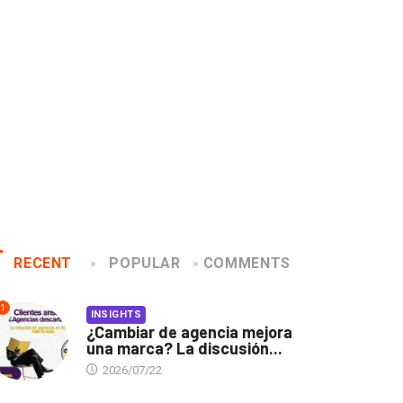
de cambiarse...
jurado de Cannes...
2026/07/16
2026/06/23
RECENT
POPULAR
COMMENTS
1
INSIGHTS
¿Cambiar de agencia mejora
una marca? La discusión...
2026/07/22