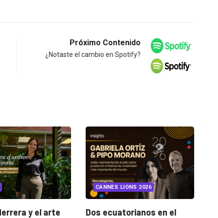
Próximo Contenido
¿Notaste el cambio en Spotify?
INSIGHTS
UNCATEGORIZED
NES LIONS 2026
¿Cambiar de agencia
mejora una marca? La...
cuatorianos en el