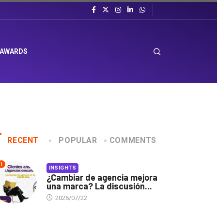
 AWARDS
RECENT
POPULAR
COMMENTS
1
INSIGHTS
¿Cambiar de agencia mejora
una marca? La discusión...
2026/07/22