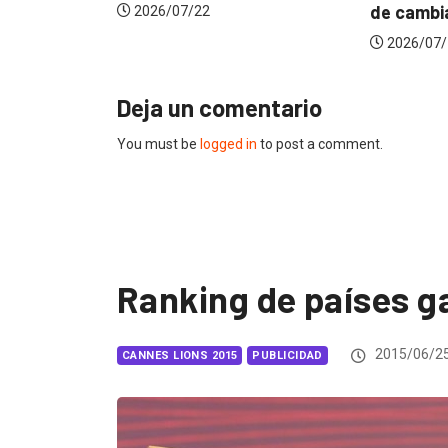
de cambiarse...
jurad
2026/07/16
202
Deja un comentario
You must be
logged in
to post a comment.
Ranking de países 
2015/06/2
CANNES LIONS 2015
PUBLICIDAD