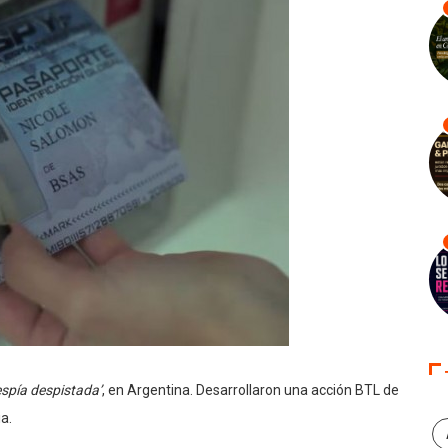
espía despistada’
, en Argentina. Desarrollaron una acción BTL de
a.