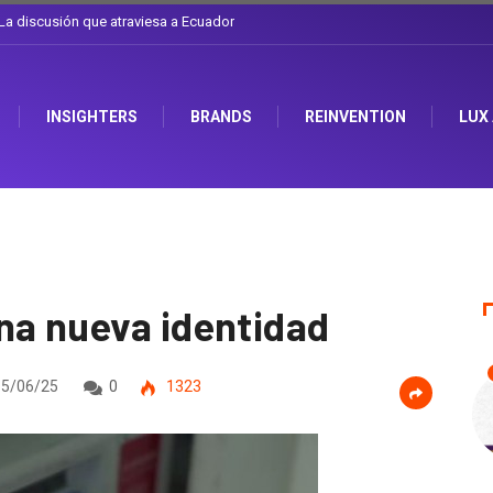
l sombrero en Corporación Favorita
INSIGHTERS
BRANDS
REINVENTION
LUX
na nueva identidad
5/06/25
0
1323