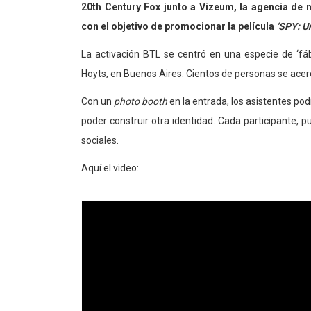
20th Century Fox junto a Vizeum, la agencia de
con el objetivo de promocionar la película
‘SPY: U
La activación BTL se centró en una especie de ‘fáb
Hoyts, en Buenos Aires. Cientos de personas se acer
Con un
photo booth
en la entrada, los asistentes po
poder construir otra identidad. Cada participante, 
sociales.
Aquí el video: