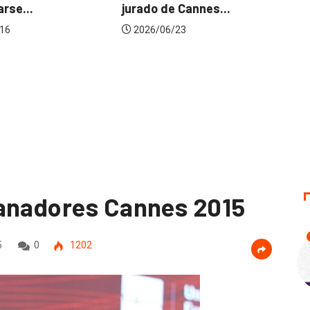
o de Cannes...
2026/07/22
6/06/23
ganadores Cannes 2015
5
0
1202