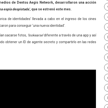
 medios de Dentsu Aegis Network, desarrollaron una acción
na espía despistada’
, que se estrenó este mes.
rica de identidades’ llevada a cabo en el ingreso de los cines
caron para conseguir ‘una nueva identidad’.
dían sacarse fotos,
‘lookearse’
diferente a través de una app y así
pudo obtener un ID de agente secreto y compartirlo en las redes