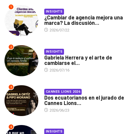
1
INSIGHTS
¿Cambiar de agencia mejora una
marca? La discusión...
2026/07/22
2
INSIGHTS
Gabriela Herrera y el arte de
cambiarse el...
2026/07/16
3
CANNES LIONS 2026
Dos ecuatorianos en el jurado de
Cannes Lions...
2026/06/23
4
INSIGHTS