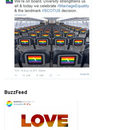
BuzzFeed