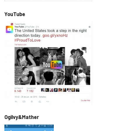
YouTube
Ogilvy&Mather