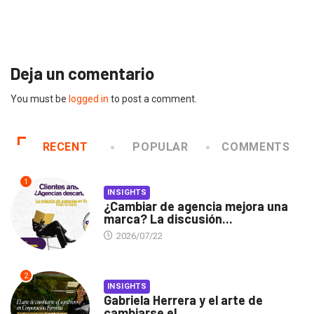
Gabriela Herrera y el arte de cambiarse...
2026/07/16
Deja un comentario
You must be
logged in
to post a comment.
RECENT
POPULAR
COMMENTS
1
INSIGHTS
¿Cambiar de agencia mejora una
marca? La discusión...
2026/07/22
2
INSIGHTS
Gabriela Herrera y el arte de
cambiarse el...