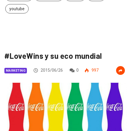
youtube
#LoveWins y su eco mundial
2015/06/26
0
997
MARKETING