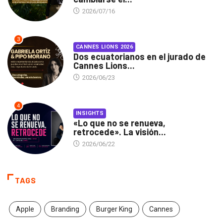
2026/07/16
3
CANNES LIONS 2026
Dos ecuatorianos en el jurado de
Cannes Lions...
2026/06/23
4
INSIGHTS
«Lo que no se renueva,
retrocede». La visión...
2026/06/22
TAGS
Apple
Branding
Burger King
Cannes