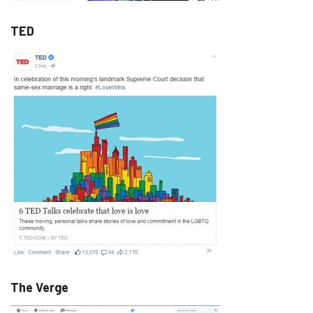
TED
The Verge