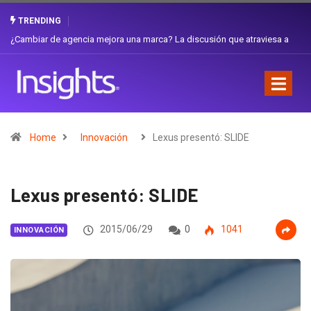
TRENDING
Gabriela Herrera y el arte de cambiarse el sombrero en Corporación
Favorita
Home
Innovación
Lexus presentó: SLIDE
Lexus presentó: SLIDE
2015/06/29
0
1041
INNOVACIÓN