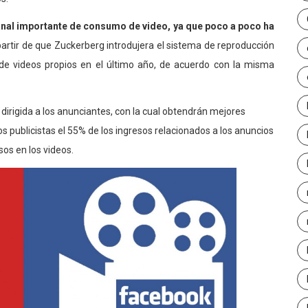
anal importante de consumo de video, ya que poco a poco ha
rtir de que Zuckerberg introdujera el sistema de reproducción
 de videos propios en el último año, de acuerdo con la misma
dirigida a los anunciantes, con la cual obtendrán mejores
 publicistas el 55% de los ingresos relacionados a los anuncios
os en los videos.