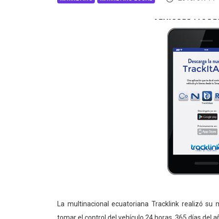
La multinacional ecuatoriana Tracklink realizó su 
tomar el control del vehículo 24 horas, 365 días del a