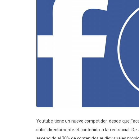
Youtube tiene un nuevo competidor, desde que Face
subir directamente el contenido a la red social. De
ascendido al 70% de contenidos audiovisuales propio