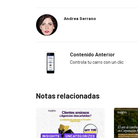
Andrea Serrano
Contenido Anterior
Controla tu carro con un clic
Notas relacionadas
TEGORIZED