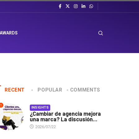
 AWARDS
RECENT
POPULAR
COMMENTS
1
INSIGHTS
¿Cambiar de agencia mejora
una marca? La discusión...
2026/07/22