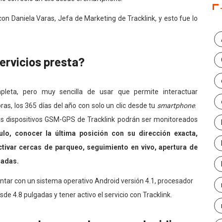
 Daniela Varas, Jefa de Marketing de Tracklink, y esto fue lo
ervicios presta?
pleta, pero muy sencilla de usar que permite interactuar
as, los 365 días del año con solo un clic desde tu
smartphone
.
os dispositivos GSM-GPS de Tracklink podrán ser monitoreados
culo, conocer la última posición con su dirección exacta,
ctivar cercas de parqueo, seguimiento en vivo, apertura de
radas.
ontar con un sistema operativo Android versión 4.1, procesador
e 4.8 pulgadas y tener activo el servicio con Tracklink.