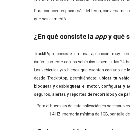
Para conocer un poco más del tema, conversamos con
que nos comentó:
¿En qué consiste la
app
y qué s
TrackItApp consiste en una aplicación muy com
dinámicamente con los vehículos o bienes las 24 hor
Los vehículos y/o bienes que cuenten con uno de l
desde TrackItApp, permitiéndote:
ubicar tu vehí
bloquear y desbloquear el motor, configurar y a
seguros, alertas y reportes de recorridos y de pa
Para el buen uso de esta aplicación es necesario c
1.4 HZ, memoria mínima de 1GB, pantalla desd