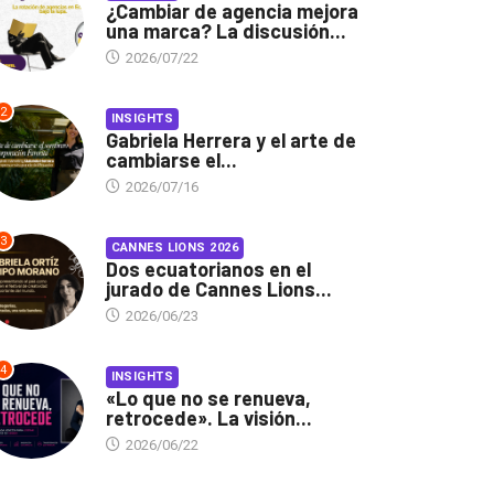
¿Cambiar de agencia mejora
una marca? La discusión...
2026/07/22
2
INSIGHTS
Gabriela Herrera y el arte de
cambiarse el...
2026/07/16
3
CANNES LIONS 2026
Dos ecuatorianos en el
jurado de Cannes Lions...
2026/06/23
4
INSIGHTS
«Lo que no se renueva,
retrocede». La visión...
2026/06/22