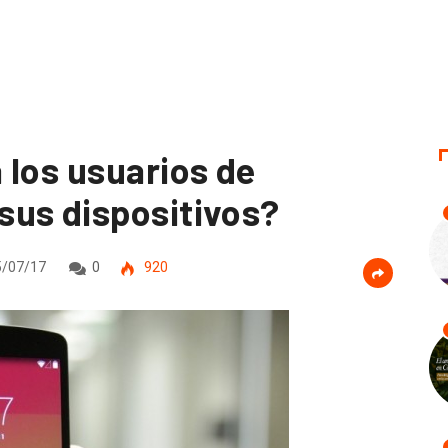
 los usuarios de
sus dispositivos?
/07/17
0
920