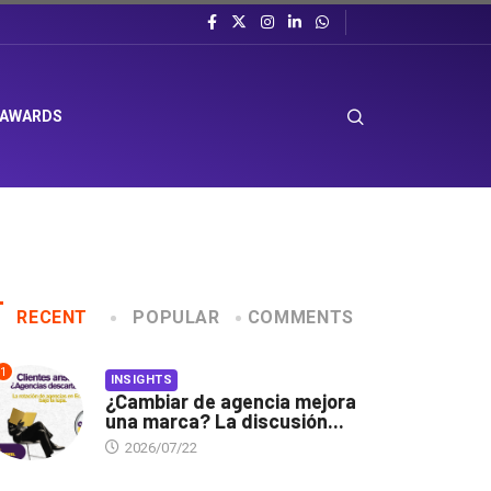
 AWARDS
RECENT
POPULAR
COMMENTS
1
INSIGHTS
¿Cambiar de agencia mejora
una marca? La discusión...
2026/07/22