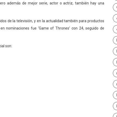
 pero además de mejor serie, actor o actriz, también hay una
s de la televisión, y en la actualidad también para productos
der en nominaciones fue ‘Game of Thrones’ con 24, seguido de
al son: