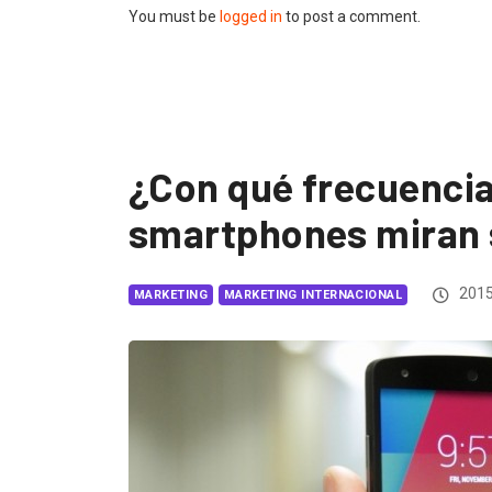
You must be
logged in
to post a comment.
¿Con qué frecuencia
smartphones miran 
2015
MARKETING
MARKETING INTERNACIONAL