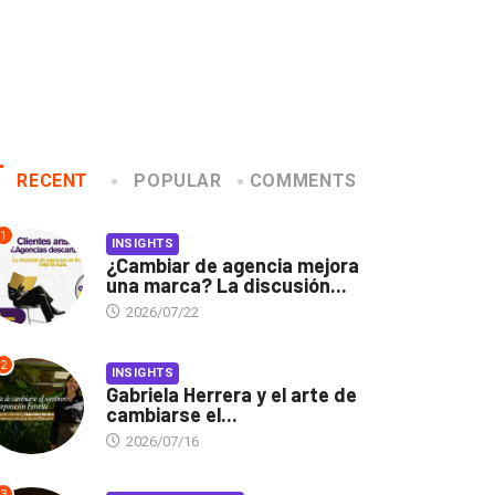
RECENT
POPULAR
COMMENTS
1
INSIGHTS
¿Cambiar de agencia mejora
una marca? La discusión...
2026/07/22
2
INSIGHTS
Gabriela Herrera y el arte de
cambiarse el...
2026/07/16
3