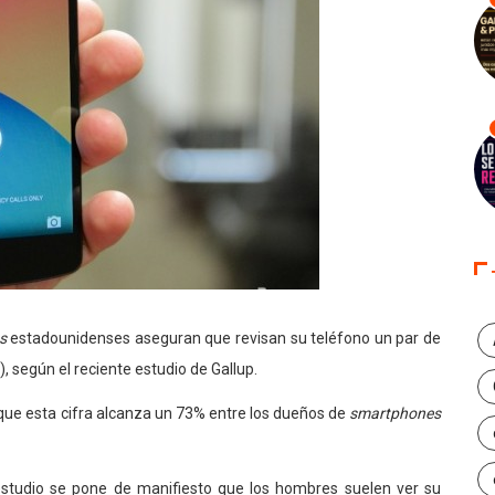
s
estadounidenses aseguran que revisan su teléfono un par de
 según el reciente estudio de Gallup.
que esta cifra alcanza un 73% entre los dueños de
smartphones
estudio se pone de manifiesto que los hombres suelen ver su