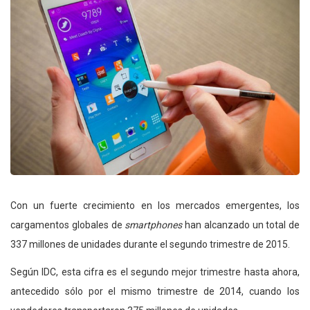
Con un fuerte crecimiento en los mercados emergentes, los
cargamentos globales de
smartphones
han alcanzado un total de
337 millones de unidades durante el segundo trimestre de 2015.
Según
IDC, esta cifra es el segundo mejor trimestre hasta ahora,
antecedido sólo por el mismo trimestre de 2014, cuando los