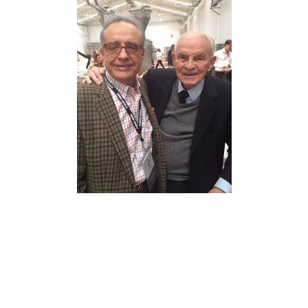
En la foto: Marcel Rivas con Lorenzo Servitje, Fundador de Grupo
Bimbo hace 70 años.
Andrea Serrano