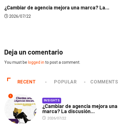
cia mejora una marca? La...
INSIGHTS
Gabriela Herrera 
2026/07/16
Deja un comentario
You must be
logged in
to post a comment.
RECENT
POPULAR
COMMENTS
1
INSIGHTS
¿Cambiar de agencia mejora una
marca? La discusión...
2026/07/22