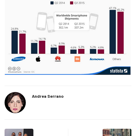
Andrea Serrano