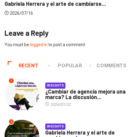
Gabriela Herrera y el arte de cambiarse...
2026/07/16
Leave a Reply
You must be
logged in
to post a comment.
RECENT
POPULAR
COMMENTS
1
INSIGHTS
¿Cambiar de agencia mejora una
marca? La discusión...
2026/07/22
2
INSIGHTS
Gabriela Herrera y el arte de