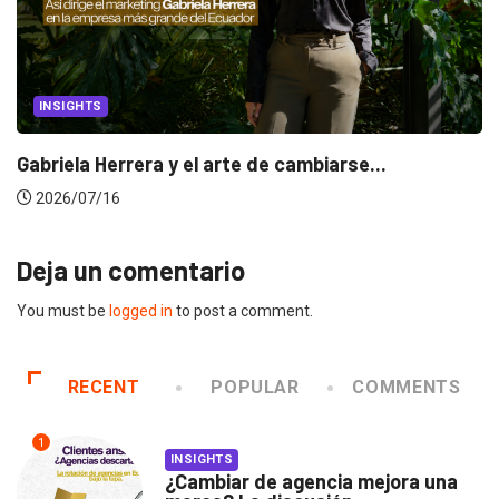
INSIGHTS
Gabriela Herrera y el arte de cambiarse...
2026/07/16
Deja un comentario
You must be
logged in
to post a comment.
RECENT
POPULAR
COMMENTS
1
INSIGHTS
¿Cambiar de agencia mejora una