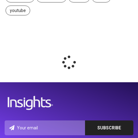
youtube