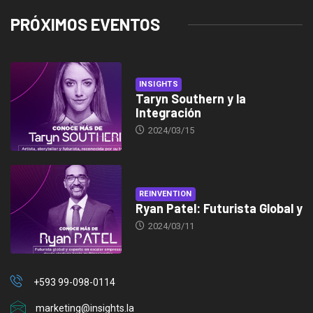
PRÓXIMOS EVENTOS
INSIGHTS
Taryn Southern y la
Integración
2024/03/15
REINVENTION
Ryan Patel: Futurista Global y
2024/03/11
+593 99-098-0114
marketing@insights.la