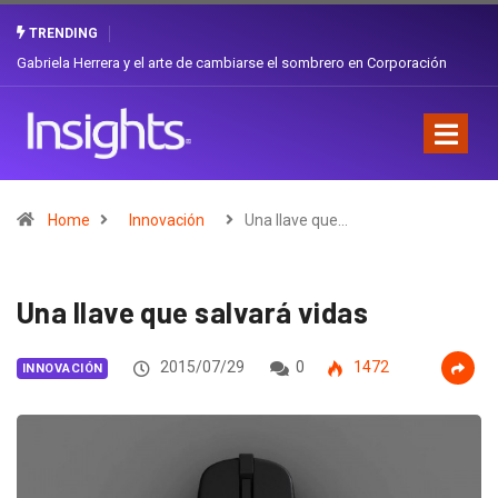
TRENDING
Gabriela Herrera y el arte de cambiarse el sombrero en Corporación
Favorita
Home
Innovación
Una llave que…
Una llave que salvará vidas
2015/07/29
0
1472
INNOVACIÓN