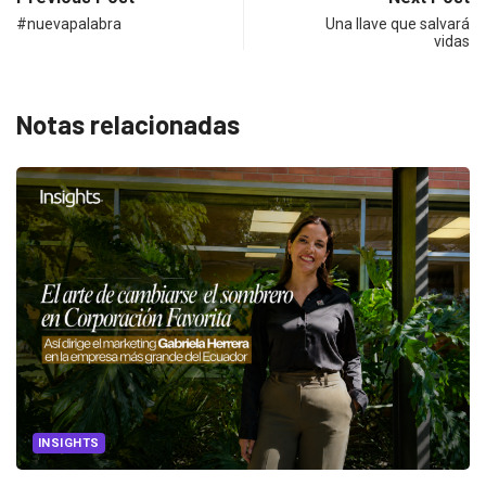
#nuevapalabra
Una llave que salvará
vidas
Notas relacionadas
INSIGHTS